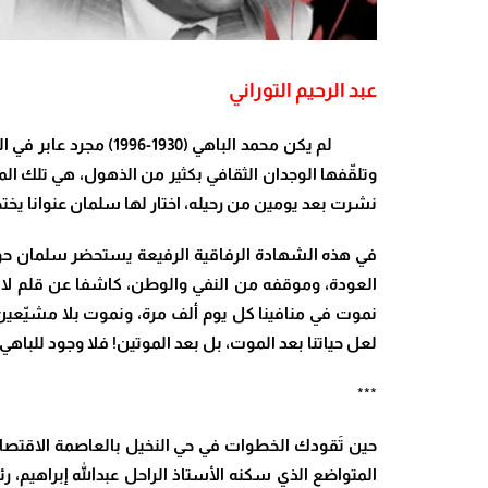
عبد الرحيم التوراني
لم يكن محمد الباهي 
وتلقّفها الوجدان الثقافي بكثير من الذهول، هي تلك الم
نشرت بعد يومين من رحيله، اختار لها سلمان عنوانا يخت
في هذه الشهادة الرفاقية الرفيعة يستحضر سلمان حوارا
العودة، وموقفه من النفي والوطن، كاشفا عن قلم لا 
نموت في منافينا كل يوم ألف مرة، ونموت بلا مشيّعين.
لعل حياتنا بعد الموت، بل بعد الموتين! فلا وجود للباهي
***
حين تَقودك الخطوات في حي النخيل بالعاصمة الاقتصا
المتواضع الذي سكنه الأستاذ الراحل عبدالله إبراهيم، 