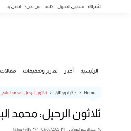
Ski
اشتراك
تسجيل الدخول
كلمة
من نحن؟
اتصل بنا
t
conten
الرئيسية
أخبار
تقارير وتحقيقات
مقالات
قضايا وآ
Home
ذاكرة ووثائق
ثلاثون الرحيل: محمد الباهي.
ثلاثون الرحيل: محمد الب
عبد الرحيم التوراني
03/06/2026
ذاكرة ووثائق