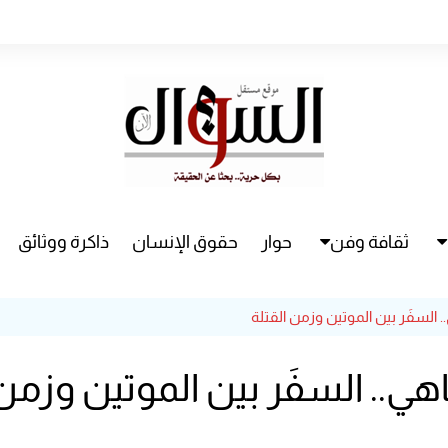
ثقافة وفن
حوار
حقوق الإنسان
ذاكرة ووثائق
راء
سينما
. السفَر بين الموتين وزمن القتلة
مسرح
اهي.. السفَر بين الموتين وزمن