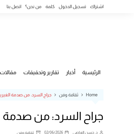
Ski
اشتراك
تسجيل الدخول
كلمة
من نحن؟
اتصل بنا
t
conten
الرئيسية
أخبار
تقارير وتحقيقات
مقالات
قضايا وآ
Home
ثقافة وفن
جراح السرد: من صدمة الغيرية
جراح السرد: من صدمة ال
د. حسن العاصي
02/06/2026
ثقافة وفن