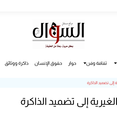
ثقافة وفن
حوار
حقوق الإنسان
ذاكرة ووثائق
راء
سينما
 إلى تضميد الذاكرة
مسرح
غيرية إلى تضميد الذاكرة