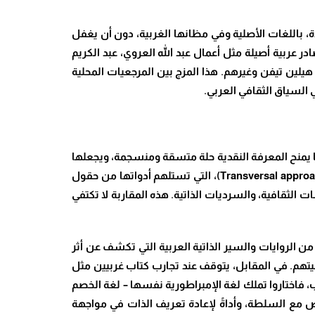
ة، باللغات الأصلية وفي مظانها الغربية، دون أن يغفل
ر عربية أصيلة مثل أعمال عبد الله العروي، عبد الكريم
يلين تيفن وغيرهم. هذا المزج بين المرجعيات المحلية
السياق الثقافي العربي
.
ما يمنح المعرفة النقدية حلة متسقة ومنسجمة، ويجعلها
، التي تستلهم أدواتها من حقول
الثقافية، والسرديات الذاتية. هذه المقاربة لا تكتفي
ن الروايات والسير الذاتية العربية التي تكشف عن أثر
نيتهم. في المقابل، يتوقف عند تجارب كتاب غربيين مثل
اب، فاختاروا تملك لغة الإمبراطورية نفسها – لغة الخصم
وض مع السلطة، وأداةً لإعادة تعريف الذات في مواجهة