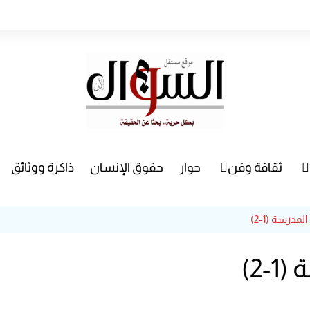
ثقافة وفن
حوار
حقوق الإنسان
ذاكرة ووثائق
راء
سينما
المدرسة (1-2)
مسرح
-2)