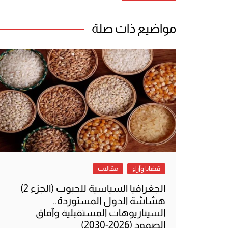
المقالات
مواضيع ذات صلة
قضايا وآراء
مقالات
الجغرافيا السياسية للحبوب (الجزء 2)
هشاشة الدول المستوردة..
السيناريوهات المستقبلية وآفاق
الصمود (2026-2030)