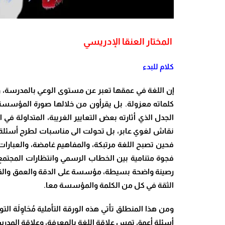
المختار العنقا الإدريسي
كلام للبدء
إن اللغة في عمقها تعبر عن مستوى الوعي بالمدرسة، و
كلماته معزولة. بل يقرأون من خلالها صورة المؤسسة 
نقاش لغوي عابر، بل تحولت الى مناسبات لطرح أسئلة أعمق
فحين تصبح اللغة مرتبكة، والمفاهيم غامضة، والعبارات 
فجوة متنامية بين الخطاب الرسمي وانتظارات المجتمع أول
رصينة واضحة بسيطة، مؤسسة على الدقة والعمق والقدرة عل
الثقة في كل من الكلمة والمؤسسة معا.
ومن هذا المنطلق تأتي هذه الورقة التأملية مُحَاوِلَ
أسئلة أعمق تمس علاقة اللغة بالمعرفة، وعلاقة المدرس