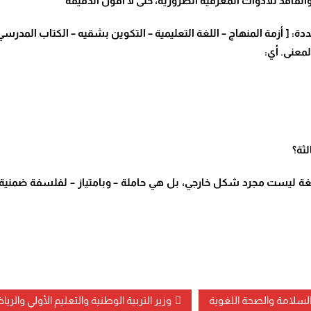
الفاقد للأدوات المعرفية الضرورية، حتى لا أقول الدقيقة
: [ أزمة المنهاج – اللغة التعليمية – التكوين بشقيه – الكتاب المدرسي
لمعنى. أي:
لثة؟
اللغة ليست مجرد شكل خارجي، بل هي حاملة – وبامتياز – لفلسفة ضمنية
لسلامة والصحة اللغوية
وزير التربية الوطنية والتعليم الأولي والريا