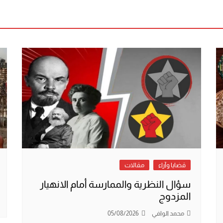
قضايا وآراء
مقالات
سؤال النظرية والممارسة أمام الانهيار
المزدوج
محمد الوافي
05/08/2026