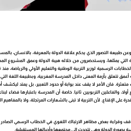
عن طبيعة التصور الذي يحكم علاقة الدولة بالمعرفة، بالانسان، بالم
التي يمثلها، ويستحضرون من خلاله هيبة الدولة وعمق المشروع المجتم
 تتعلق بأزمة المعنى داخل المدرسة المغربية، وبطبيعة اللغة التي تُدا
متعثرة. فان الأمر لا يقف عند بوابة أو حدود التعبير، بل يمتد ليكشف 
ا، والفاعلين التربويين ثانيا. خاصة أن
المدرسة باعتبارها فضاء لبنا
ى الإقناع. لأن التربية لا تبنى بالشعارات المرتجلة، ولا بالمفاهيم اله
ة التوقف وقراءة بعض مظاهر الارتباك اللغوي في الخطاب الرسمي الصا
ة بصورة الدولة وهي تتحدث الى مجتمعها وأجيالها المستقبلية
.