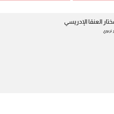
ختار العنقا الإدريسي
 تربوي