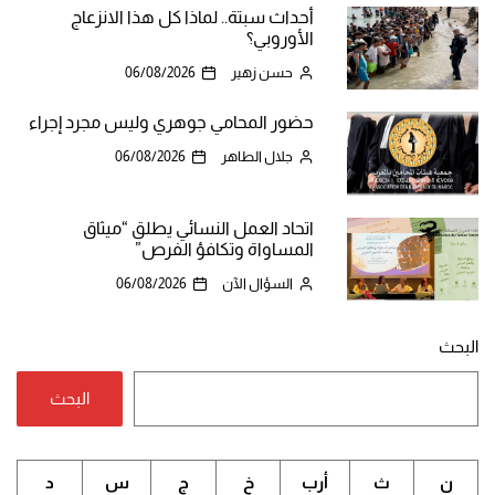
أحداث سبتة.. لماذا كل هذا الانزعاج
الأوروبي؟
حسن زهير
06/08/2026
حضور المحامي جوهري وليس مجرد إجراء
جلال الطاهر
06/08/2026
اتحاد العمل النسائي يطلق “ميثاق
المساواة وتكافؤ الفرص”
السؤال الآن
06/08/2026
البحث
البحث
ن
ث
أرب
خ
ج
س
د