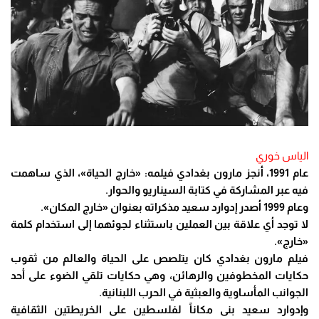
الياس خوري
عام 1991، أنجز مارون بغدادي فيلمه: «خارج الحياة»، الذي ساهمت
فيه عبر المشاركة في كتابة السيناريو والحوار.
وعام 1999 أصدر إدوارد سعيد مذكراته بعنوان «خارج المكان».
لا توجد أي علاقة بين العملين باستثناء لجوئهما إلى استخدام كلمة
«خارج».
فيلم مارون بغدادي كان يتلصص على الحياة والعالم من ثقوب
حكايات المخطوفين والرهائن، وهي حكايات تلقي الضوء على أحد
الجوانب المأساوية والعبثية في الحرب اللبنانية.
وإدوارد سعيد بنى مكاناً لفلسطين على الخريطتين الثقافية