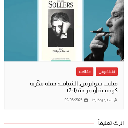
ثقافة وفن
مقالات
فيليب سوليرس: السّياسة حفلة تنكّرية
كوميدية أو مرعبة (1-2)
سعيد بوخليط
02/08/2026
اترك تعليقاً