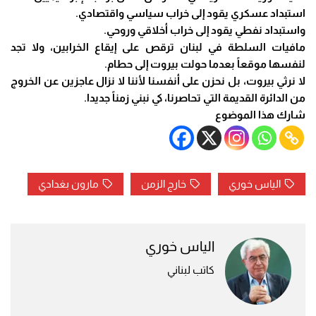
استبداد عسكري يقود إلى خراب سياسي واقتصادي.
واستبداد نفطي يقود إلى خراب أخلاقي وروحي.
مافيات السلطة في لبنان ترقص على إيقاع الخرابين، ولا تجد
لنفسها موقعاً بعدما حولت بيروت إلى حطام.
لا نرثي بيروت، بل نحزن على أنفسنا لأننا لا نزال عاجزين عن الخروج
من الدائرة القديمة التي تحاصرنا، كي نبني زمناً جديدا.
شارك هذا الموضوع
الياس خوري
خارج الزمن
مارون بغدادي
الياس خوري
كاتب لبناني