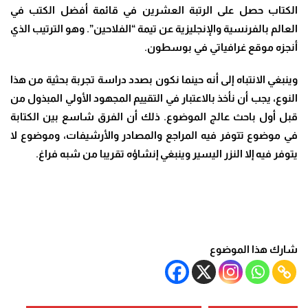
الكتاب حصل على الرتبة العشرين في قائمة أفضل الكتب في
العالم بالفرنسية والإنجليزية عن تيمة “الفلاحين”. وهو الترتيب الذي
أنجزه موقع غرافياتي في بوسطون.
وينبغي الانتباه إلى أنه حينما نكون بصدد دراسة تجربة بحثية من هذا
النوع، يجب أن نأخذ بالاعتبار في التقييم المجهود الأولي المبذول من
قبل أول باحث عالج الموضوع. ذلك أن الفرق شاسع بين الكتابة
في موضوع تتوفر فيه المراجع والمصادر والأرشيفات، وموضوع لا
يتوفر فيه إلا النزر اليسير وينبغي إنشاؤه تقريبا من شبه فراغ.
شارك هذا الموضوع