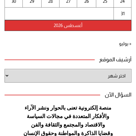
30
29
28
27
26
25
24
31
أغسطس 2026
« يوليو
أرشيف الموقع
أرشيف
الموقع
السؤال الآن
منصة إلكترونية تعنى بالحوار ونشر
الآراء
والأفكار المتعددة في مجالات
السياسة
والاقتصاد والمجتمع والثقافة
والفن
وقضايا الذاكرة والمواطنة
وحقوق الإنسان