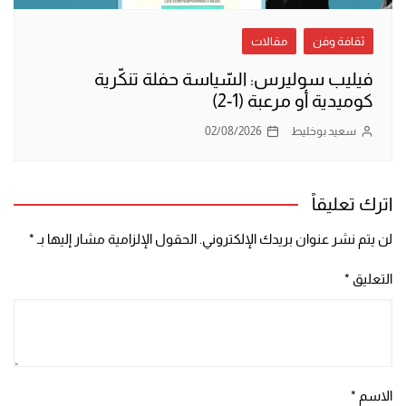
ثقافة وفن
مقالات
فيليب سوليرس: السّياسة حفلة تنكّرية
كوميدية أو مرعبة (1-2)
سعيد بوخليط
02/08/2026
اترك تعليقاً
لن يتم نشر عنوان بريدك الإلكتروني.
الحقول الإلزامية مشار إليها بـ
*
التعليق
*
الاسم
*