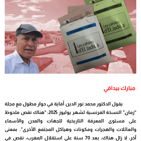
مبارك بيداقي
يقول الدكتور محمد نور الدين أفاية في حوار مطول مع مجلة
“زمان” النسخة الفرنسية لشهر يوليوز 2025: “هناك نقص ملحوظ
على مستوى المعرفة التاريخية للجهات والمدن والأسماء
والعائلات والهجرات ومكونات وهياكل المجتمع الأخرى”. بمعنى
آخر، لا زال هناك، بعد 70 سنة على استقلال المغرب، نقص في