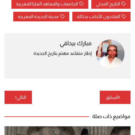
التاريخ المحلي
الجامعات والمعاهد العليا المغربية
الفلاحون الأجانب بدكالة
مدينة الجديدة المغربية
مبارك بيداقي
إطار متقاعد مهتم بتاريخ الجديدة
تصفّح
السابق
التالي
المقالات
مواضيع ذات صلة