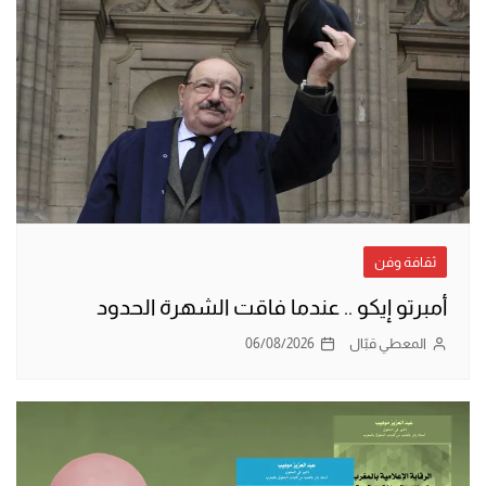
ثقافة وفن
أمبرتو إيكو .. عندما فاقت الشهرة الحدود
المعطي قبّال
06/08/2026