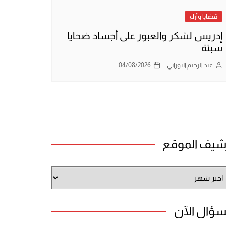
قضايا وآراء
إدريس لشكر والعبور على أجساد ضحايا
سبتة
عبد الرحيم التوراني
04/08/2026
شيف الموقع
شيف
وقع
سؤال الآن