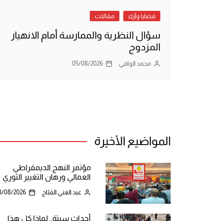
قضايا وآراء
مقالات
سؤال النظرية والممارسة أمام الانهيار
المزدوج
محمد الوافي
05/08/2026
المواضيع الأخيرة
مؤتمر النهج الديمقراطي
العمالي ورهان التغيير الثوري
عبد الغني القبّاج
8/08/2026
أحداث سبتة.. لماذا كل هذا