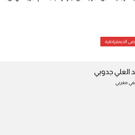
ى الديمقراطية
 العلي جدوبي
ي مغربي