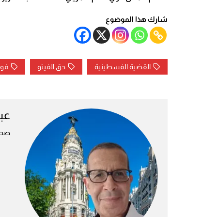
شارك هذا الموضوع
القضية الفسطينية
حق الفيتو
فوض
عبد
صحف