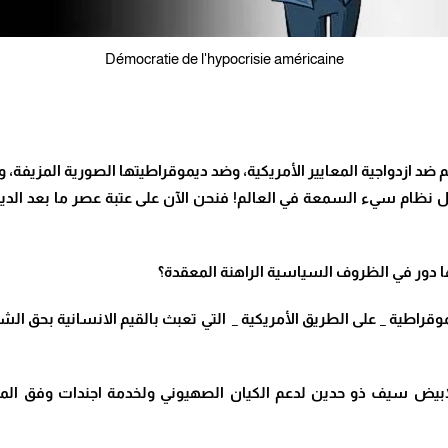
Démocratie de l'hypocrisie américaine
 ازدواجية المعايير الأمريكية، وضد ديموقراطيتها الصورية المزيفة،
 أول نظام سيء السمعة في العالم! فنحن الآن على عتبة عصر ما بعد ال
ا دور في الظروف السياسية الراهنة المعقدة؟
لديموقراطية _ على الطريق الأمريكية _ التي تعبث بالقيم الانسانية بحق
ابيض سيف ذو حدين لدعم الكيان الصهيوني ولخدمة اجندات وفق المصلح