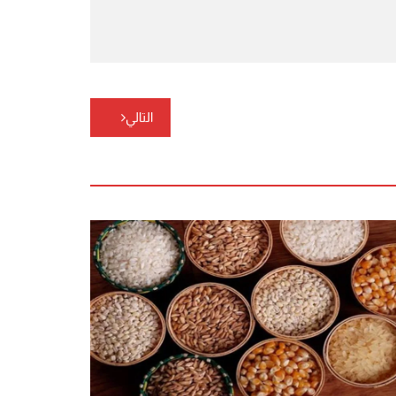
التالي