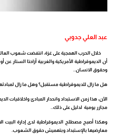
عبد العلي جدوبي
خلال الحرب الهمجية على غزة، انتفضت شعوب العالم ضد
أن الديموقراطية الأمريكية والغربية أزاحتا الستار عن
وحقوق الانسان..
هل ما زال للديموقراطية مستقبل؟ وهل ما زال لمبادئه
الآن، هذا زمن الاستبداد وانحدار المبادئ واخلاقيات ا
مجازر يومية لدليل على ذلك..
وهكذا أصبح مصطلح الديموقراطية لدى إدارة البيت ال
معارضيها بالإستبداد وبتهميش حقوق
الشعوب.