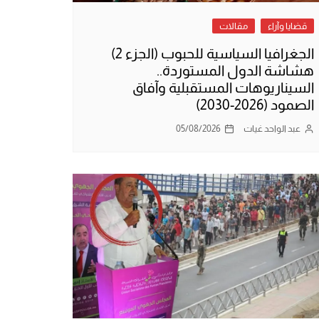
قضايا وآراء
مقالات
الجغرافيا السياسية للحبوب (الجزء 2)
هشاشة الدول المستوردة..
السيناريوهات المستقبلية وآفاق
الصمود (2026-2030)
عبد الواحد غيات
05/08/2026