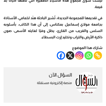
ليست سوى مجموع هذه الأشياء الصغيرة التي نظنها أحياناً بلا
قيمة.
في تقديمها للمجموعة الجديدة، تُشير الباحثة هنْد لحْمامي، الأستاذة
بجامعة مولاي إسماعيل بمكناس، إلى أن هذا الكاتب، بأسلوبه
السلس والقريب من القارئ، يظل وفيًا لغايته الأسمى: صون
ذاكرة الأرض والتراب وتخليد إرث البسطاء.
شارك هذا الموضوع
السؤال الآن
منصة إلكترونية مستقلة