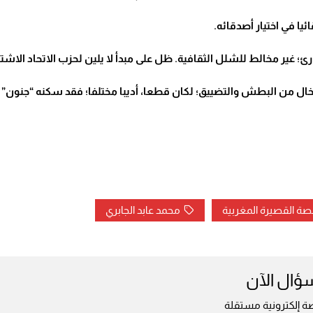
ئيا في اختيار أصدقائه
.
؛ غير مخالط للشلل الثقافية. ظل على مبدأ لا يلين لحزب الاتحاد الاشتر
خال من البطش والتضييق؛ لكان قطعا، أديبا مختلفا؛ فقد سكنه “جنون” 
قصة القصيرة المغربية
محمد عابد الجابري
سؤال الآن
ة إلكترونية مستقلة