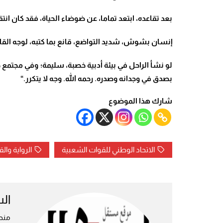
بعد تقاعده، ابتعد تماما، عن ضوضاء الحياة، فقد كان انتقا
إنسان بشوش، شديد التواضع، قانع بما كتبه، لوجه القارئ
لو نشأ الراحل في بيئة أدبية خصبة، سليمة؛ وفي مجتمع 
بصدق في وجدانه وصدره
.
رحمه الله. وجه لا يتكرر
.
“
شارك هذا الموضوع
الاتحاد الوطني للقوات الشعبية
الرواية وال
ال
منص