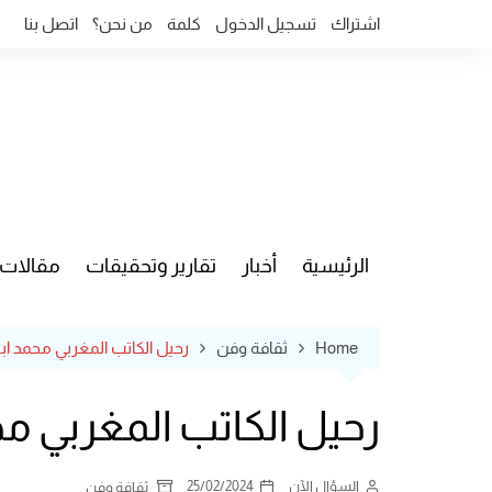
Ski
اشتراك
تسجيل الدخول
كلمة
من نحن؟
اتصل بنا
t
conten
الرئيسية
أخبار
تقارير وتحقيقات
مقالات
قضايا وآ
Home
ثقافة وفن
رحيل الكاتب المغربي محمد اب
رحيل الكاتب المغربي مح
السؤال الآن
25/02/2024
ثقافة وفن