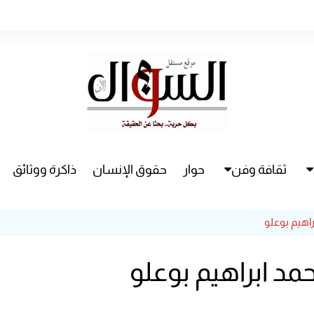
ثقافة وفن
حوار
حقوق الإنسان
ذاكرة ووثائق
راء
سينما
راهيم بوعلو
مسرح
مد ابراهيم بوعلو