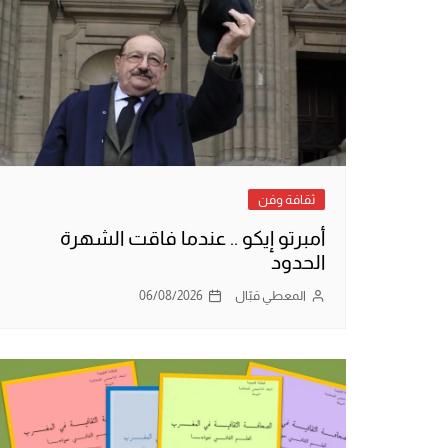
ثقافة وفن
أمبرتو إيكو .. عندما فاقت الشهرة
الحدود
المعطي قبّال
06/08/2026