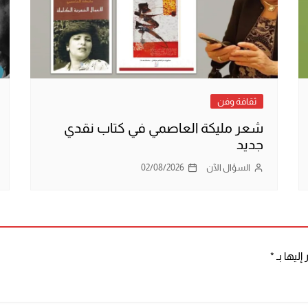
ثقافة وفن
شعر مليكة العاصمي في كتاب نقدي
جديد
السؤال الآن
02/08/2026
إليها بـ
*