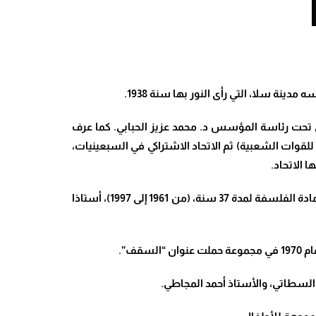
تحت رئاسة المؤسس د. محمد عزيز الحبابي.
كما عرف
 للقوات الشعبية) ثم الاتحاد الاشتراكي في السبعينيات،
.
عمل الراحل بوعلو بجامعة محمد الخانس بالرباط، أستاذا في كلية الآداب والعلوم الإنسانية بالرباط، حيث شغل مهمة تدريس مادة الفلسفة لمدة 37 سنة، (من 1961 إلى 1997)، أستاذا
ف”.