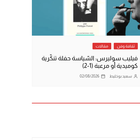
ثقافة وفن
مقالات
فيليب سوليرس: السّياسة حفلة تنكّرية
كوميدية أو مرعبة (1-2)
سعيد بوخليط
02/08/2026