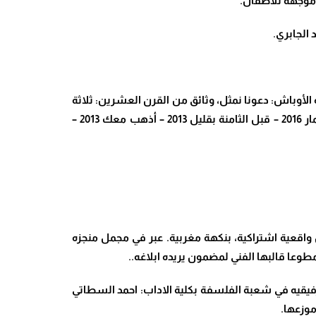
الأوباش: دعونا نمثل، وثائق من القرن العشرين: ثلاثة
ار
2016
–
قبل الثامنة بقليل
2013
–
أذهب معك
2013
–
 واقعية اشتراكية، بنكهة مغربية. عبر في مجمل منجزه
وعا قالبها الفني لمضمون يريده ابلاغه
..
ب رفيقيه في شعبة الفلسفة بكلية الاداب: احمد السطاتي
موزعها
.