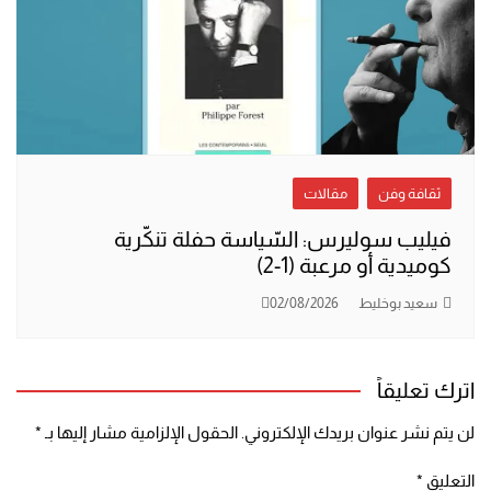
ثقافة وفن
مقالات
فيليب سوليرس: السّياسة حفلة تنكّرية
كوميدية أو مرعبة (1-2)
سعيد بوخليط
02/08/2026
اترك تعليقاً
لن يتم نشر عنوان بريدك الإلكتروني.
الحقول الإلزامية مشار إليها بـ
*
التعليق
*