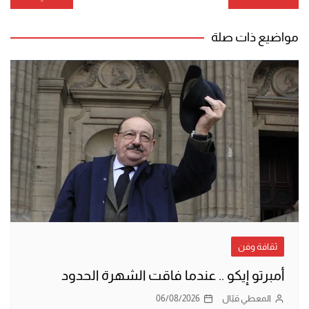
المقالات
مواضيع ذات صلة
ثقافة وفن
أمبرتو إيكو .. عندما فاقت الشهرة الحدود
المعطي قبّال
06/08/2026