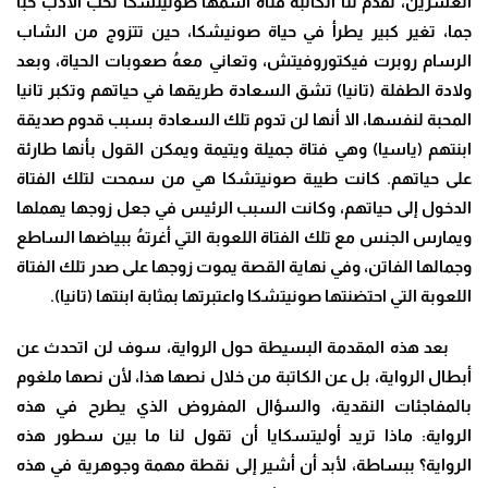
العشرين، تقدم لنا الكاتبة فتاة اسمها صونيتشكا تحب الأدب حبا
جما، تغير كبير يطرأ في حياة صونيشكا، حين تتزوج من الشاب
الرسام روبرت فيكتوروفيتش، وتعاني معهُ صعوبات الحياة، وبعد
ولادة الطفلة (تانيا) تشق السعادة طريقها في حياتهم وتكبر تانيا
المحبة لنفسها، الا أنها لن تدوم تلك السعادة بسبب قدوم صديقة
ابنتهم (ياسيا) وهي فتاة جميلة ويتيمة ويمكن القول بأنها طارئة
على حياتهم. كانت طيبة صونيتشكا هي من سمحت لتلك الفتاة
الدخول إلى حياتهم، وكانت السبب الرئيس في جعل زوجها يهملها
ويمارس الجنس مع تلك الفتاة اللعوبة التي أغرتهُ ببياضها الساطع
وجمالها الفاتن، وفي نهاية القصة يموت زوجها على صدر تلك الفتاة
اللعوبة التي احتضنتها صونيتشكا واعتبرتها بمثابة ابنتها (تانيا).
بعد هذه المقدمة البسيطة حول الرواية، سوف لن اتحدث عن
أبطال الرواية، بل عن الكاتبة من خلال نصها هذا، لأن نصها ملغوم
بالمفاجئات النقدية، والسؤال المفروض الذي يطرح في هذه
الرواية: ماذا تريد أوليتسكايا أن تقول لنا ما بين سطور هذه
الرواية؟ ببساطة، لأبد أن أشير إلى نقطة مهمة وجوهرية في هذه