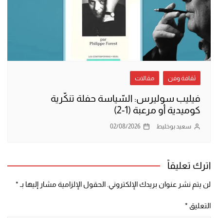
ثقافة وفن
مقالات
فيليب سوليرس: السّياسة حفلة تنكّرية
كوميدية أو مرعبة (1-2)
سعيد بوخليط
02/08/2026
اترك تعليقاً
لن يتم نشر عنوان بريدك الإلكتروني.
الحقول الإلزامية مشار إليها بـ
*
التعليق
*