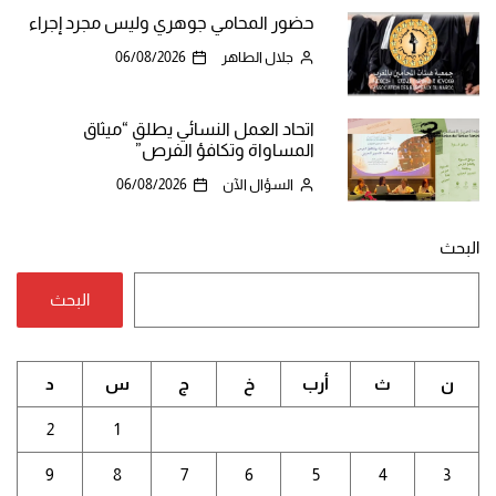
حضور المحامي جوهري وليس مجرد إجراء
جلال الطاهر
06/08/2026
اتحاد العمل النسائي يطلق “ميثاق
المساواة وتكافؤ الفرص”
السؤال الآن
06/08/2026
البحث
البحث
ن
ث
أرب
خ
ج
س
د
2
1
9
8
7
6
5
4
3