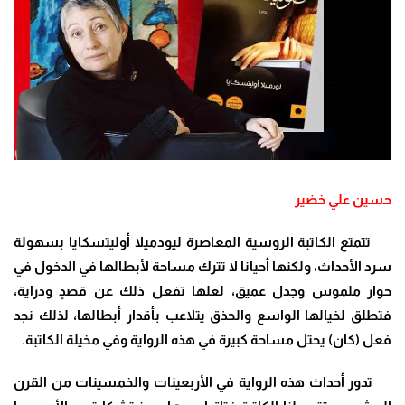
حسين علي خضير
تتمتع الكاتبة الروسية المعاصرة ليودميلا أوليتسكايا بسهولة
سرد الأحداث، ولكنها أحيانا لا تترك مساحة لأبطالها في الدخول في
حوار ملموس وجدل عميق، لعلها تفعل ذلك عن قصدٍ ودراية،
فتطلق لخيالها الواسع والحذق يتلاعب بأقدار أبطالها، لذلك نجد
فعل (كان) يحتل مساحة كبيرة في هذه الرواية وفي مخيلة الكاتبة.
تدور أحداث هذه الرواية في الأربعينات والخمسينات من القرن