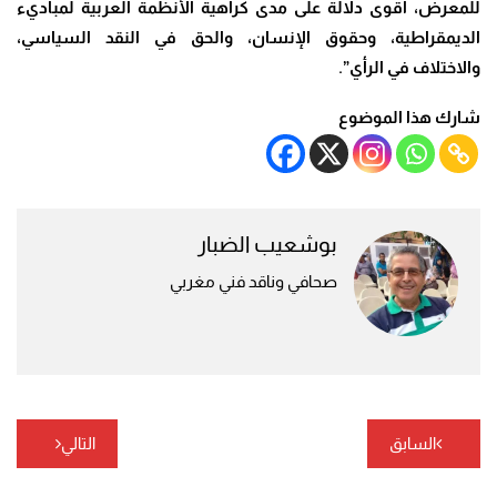
للمعرض، أقوى دلالة على مدى كراهية الأنظمة العربية لمباديء
الديمقراطية، وحقوق الإنسان، والحق في النقد السياسي،
والاختلاف في الرأي”.
شارك هذا الموضوع
بوشعيب الضبار
صحافي وناقد فني مغربي
تصفّح
السابق
التالي
المقالات