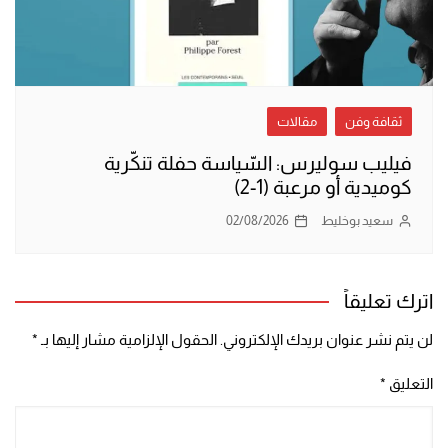
ثقافة وفن
مقالات
فيليب سوليرس: السّياسة حفلة تنكّرية
كوميدية أو مرعبة (1-2)
سعيد بوخليط
02/08/2026
اترك تعليقاً
لن يتم نشر عنوان بريدك الإلكتروني.
الحقول الإلزامية مشار إليها بـ
*
التعليق
*