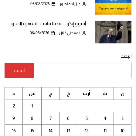
د. زياد منصور
06/08/2026
أمبرتو إيكو .. عندما فاقت الشهرة الحدود
المعطي قبّال
06/08/2026
البحث
البحث
ن
ث
أرب
خ
ج
س
د
2
1
9
8
7
6
5
4
3
16
15
14
13
12
11
10