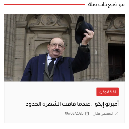
مواضيع ذات صلة
ثقافة وفن
أمبرتو إيكو .. عندما فاقت الشهرة الحدود
المعطي قبّال
06/08/2026