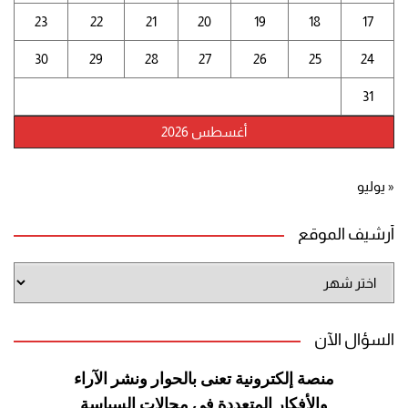
23
22
21
20
19
18
17
30
29
28
27
26
25
24
31
أغسطس 2026
« يوليو
أرشيف الموقع
أرشيف
الموقع
السؤال الآن
منصة إلكترونية تعنى بالحوار ونشر
الآراء
والأفكار المتعددة في مجالات
السياسة