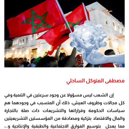
مصطفى المتوكل الساحلي
إن الشعب ليس مسؤولا عن وجود سرعتين في التنمية وفي
كل مجالات وظروف العيش، ذلك أن المتسبب في وجودهما هم
سياسات الحكومة وقراراتها والتشريعات ذاث صلة بالتجارة
والمال والاقتصاد بتزكية ومصادقة من المؤسستين التشريعيتين
مما يعجل بتوسيع الفوارق الاجتماعية والطبقية والإنتاجية و..،