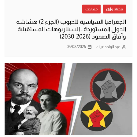
قضايا وآراء
مقالات
الجغرافيا السياسية للحبوب (الجزء 2) هشاشة
الدول المستوردة.. السيناريوهات المستقبلية
وآفاق الصمود (2026-2030)
عبد الواحد غيات
05/08/2026