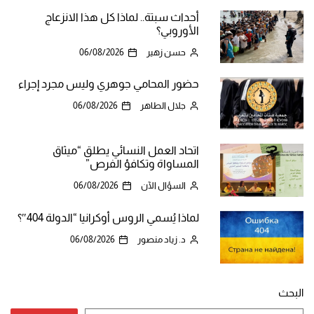
أحداث سبتة.. لماذا كل هذا الانزعاج
الأوروبي؟
حسن زهير
06/08/2026
حضور المحامي جوهري وليس مجرد إجراء
جلال الطاهر
06/08/2026
اتحاد العمل النسائي يطلق “ميثاق
المساواة وتكافؤ الفرص”
السؤال الآن
06/08/2026
لماذا يُسمي الروس أوكرانيا “الدولة 404″؟
د. زياد منصور
06/08/2026
البحث