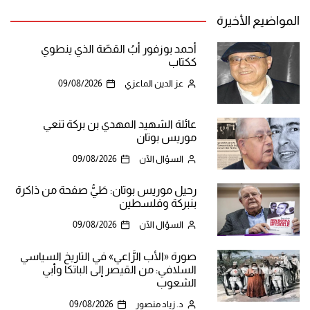
المواضيع الأخيرة
أحمد بوزفور أبُ القصّة الذي ينطوي
ككتاب
عز الدين الماعزي
09/08/2026
عائلة الشهيد المهدي بن بركة تنعي
موريس بوتان
السؤال الآن
09/08/2026
رحيل موريس بوتان: طَيُّ صفحة من ذاكرة
بنبركة وفلسطين
السؤال الآن
09/08/2026
صورة «الأب الرَّاعي» في التاريخ السياسي
السلافي: من القيصر إلى الباتكا وأبي
الشعوب
د. زياد منصور
09/08/2026