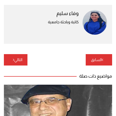
وفاء سليم
كاتبة وباحثة جامعية
تصفّح
السابق
التالي
المقالات
مواضيع ذات صلة