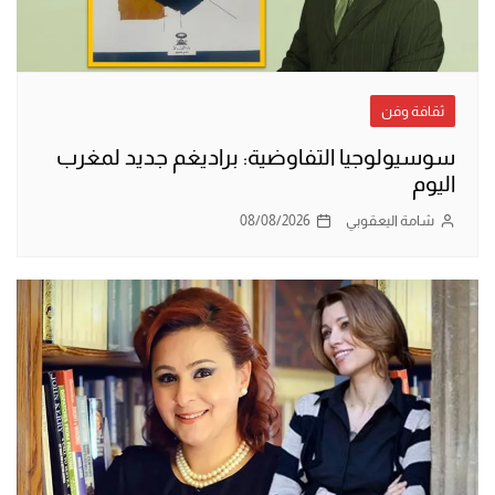
ثقافة وفن
سوسيولوجيا التفاوضية: براديغم جديد لمغرب
اليوم
شامة اليعقوبي
08/08/2026