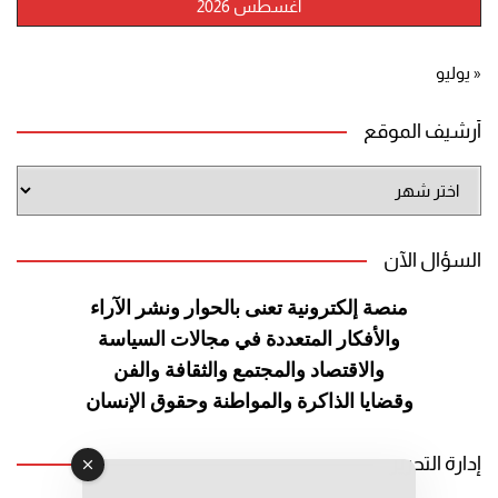
أغسطس 2026
« يوليو
أرشيف الموقع
أرشيف
الموقع
السؤال الآن
منصة إلكترونية تعنى بالحوار ونشر
الآراء
والأفكار المتعددة في مجالات
السياسة
والاقتصاد والمجتمع والثقافة
والفن
وقضايا الذاكرة والمواطنة
وحقوق الإنسان
إدارة التحرير