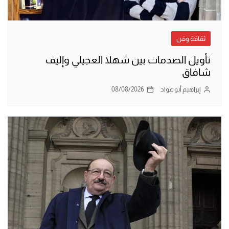
ثقافة وفن
تأويل الصدمات بين شهلا العجيلي وإليف
شافاق
إبراهيم أبو عواد
08/08/2026