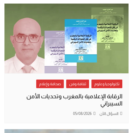
تكنولوجيا وعلوم
ثقافة وفن
صحافة وإعلام
الرقابة الإعلامية بالمغرب وتحديات الأمن
السيبراني
السؤال الآن
05/08/2026