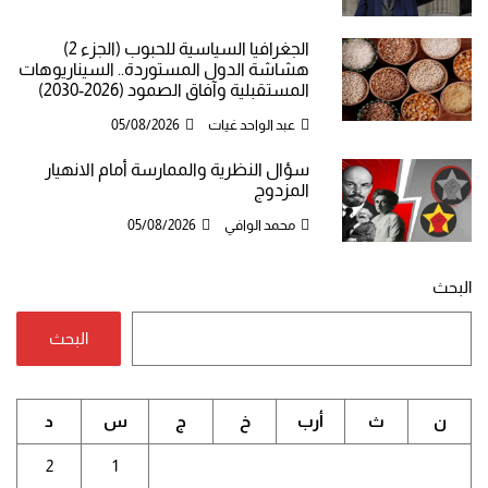
الجغرافيا السياسية للحبوب (الجزء 2)
هشاشة الدول المستوردة.. السيناريوهات
المستقبلية وآفاق الصمود (2026-2030)
عبد الواحد غيات
05/08/2026
سؤال النظرية والممارسة أمام الانهيار
المزدوج
محمد الوافي
05/08/2026
البحث
البحث
ن
ث
أرب
خ
ج
س
د
2
1