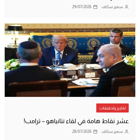
سمير سكاف
29/07/2026
تقارير وتحقيقات
عشر نقاط هامة في لقاء نتانياهو – ترامب!
سمير سكاف
28/07/2026