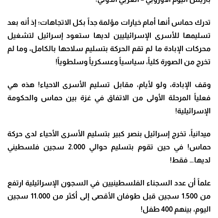
تدرك حماس أنها أمام خيارات مؤلمة جداً بكل الاتجاهات؛ إذ أنه بعد
تسليمها للأسرى الإسرائيليين لديها ستعود إسرائيل لتشغيل
محركات الإبادة ما لم تقم الحركة بتسليم سلاحها بالكامل، وما لم
تخرج من الصورة كلياً، سياسياً وعسكرياً وسلطوياً
!
وقف الإبادة، ولو لأيام، مقابل تسليم الأسرى الاحياء! هذه هي
فعلياً المرحلة الأولى من الاتفاق في غزة بين حماس والحكومة
الإسرائيلية
!
ميدانياً، تخرج إسرائيل بنصر كبير بتسليم الأسرى الأحياء لدى حركة
حماس! في حين تقوم بتسليم حوالي 2.000 سجين فلسطيني
لديها… فقط
!
علماً أن عدد السجناء الفلسطينيين في السجون الإسرائيلية ارتفع
من 1.500 سجين قبل طوفان الأقصى إلى أكثر من 11.000 سجين
اليوم، بينهم 400 طفل
!