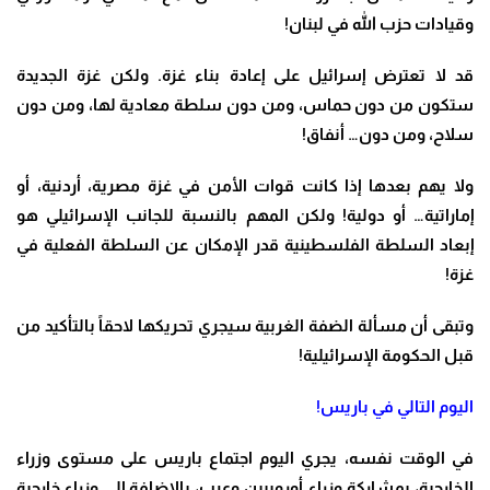
وقيادات حزب الله في لبنان
!
قد لا تعترض إسرائيل على إعادة بناء غزة. ولكن غزة الجديدة
ستكون من دون حماس، ومن دون سلطة معادية لها، ومن دون
سلاح، ومن دون… أنفاق
!
ولا يهم بعدها إذا كانت قوات الأمن في غزة مصرية، أردنية، أو
إماراتية… أو دولية! ولكن المهم بالنسبة للجانب الإسرائيلي هو
إبعاد السلطة الفلسطينية قدر الإمكان عن السلطة الفعلية في
غزة
!
وتبقى أن مسألة الضفة الغربية سيجري تحريكها لاحقاً بالتأكيد من
قبل الحكومة الإسرائيلية
!
اليوم التالي في باريس
!
في الوقت نفسه، يجري اليوم اجتماع باريس على مستوى وزراء
الخارجية، بمشاركة وزراء أوروبيين وعرب، بالإضافة إلى وزراء خارجية