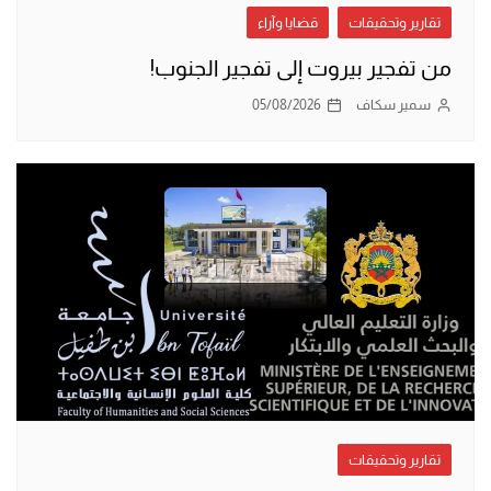
تقارير وتحقيقات
قضايا وآراء
من تفجير بيروت إلى تفجير الجنوب!
سمير سكاف
05/08/2026
تقارير وتحقيقات