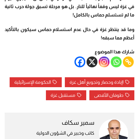
في غزة ليس وقفاً نهائياً للنار. بل هو مرحلة تسبق جولة حرب ثانية
ما لم تستسلم حماس بالكامل
!
وما قد ينتظر غزة في حال عدم استسلام حماس سيكون بالتأكيد
أعظم مما سبقه
!
شارك هذا الموضوع
اإبادة وحصار وتجويع أهل غزة
الحكومة الإسرائيلية
طوفان الأقصى
مستقبل غزة
سمير سكاف
كاتب وخبير في الشؤون الدولية