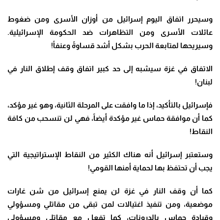
وسيحرر اتفاق اليوم إسرائيل من أوزان الأسرى ومن ضغوط
عائلات الأسرى ومن التظاهرات ضد الحكومة الإسرائيلية.
وسيريحها لمتابعة الحرب بشكل أشد قساوةً وعنفاً
!
الاتفاق في غزة سيشبه إلى حد كبير اتفاق وقف إطلاق النار في
لبنان
!
فإسرائيل بالتأكيد، إذا ما وافقت على المرحلة الثانية، وهو غير مؤكد،
كما أن موافقة حماس غير مؤكدة أيضاً، فهي لن تنسحب من كافة
النقاط
!
وستعتبر إسرائيل أنه هناك الكثير من النقاط الإستراتيجية التي
يجب أن تحتفظ بها لحماية أمنها القومي
!
كما أن وقف النار في غزة لن يمنع إسرائيل من شن غارات
موضعية، ومن تنفيذ اغتيالات لمن تبقى من مقاتلي ومسؤولي
وقيادة حماس بالدرونات، كما تفعل مع مقاتلي ومسؤولي