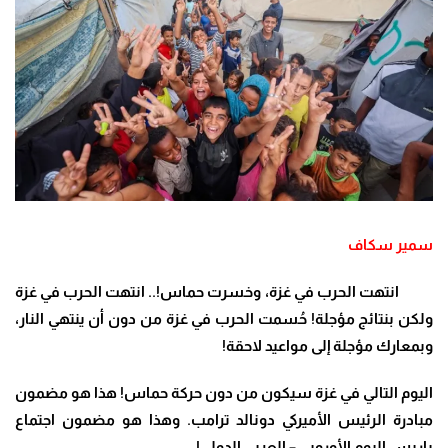
سمير سكاف
انتهت الحرب في غزة، وخسرت حماس
!..
انتهت الحرب في غزة
ولكن بنتائج مؤجلة! حُسمت الحرب في غزة من دون أن ينتهي النار،
وبمعارك مؤجلة إلى مواعيد لاحقة
!
اليوم التالي في غزة سيكون من دون حركة حماس! هذا هو مضمون
مبادرة الرئيس الأميركي دونالد ترامب. وهذا هو مضمون اجتماع
باريس اليوم الأوروبي – العربي الدولي
!