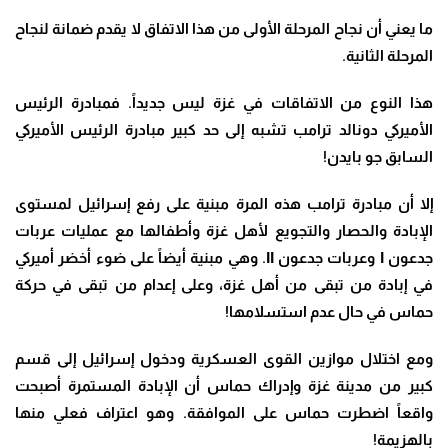
ما يعني أن نجاح المرحلة الأولى من هذا الاتفاق لا يقدم ضمانة لنجاح
المرحلة الثانية
.
هذا النوع من الاتفاقات في غزة ليس جديداً. فمبادرة الرئيس
الأميركي دونالد ترامب تشبه إلى حد كبير مبادرة الرئيس الأميركي
السابق جو بايدن
!
إلا أن مبادرة ترامب هذه المرة مبنية على رفع إسرائيل لمستوى
الإبادة والحصار والتجويع لأهل غزة وأطفالها مع عمليات عربات
جدعون
I
وعربات جدعون
II.
وهي مبنية أيضاً على ضوء أخضر أميركي
في إبادة من تبقى من أهل غزة، وعلى إعدام من تبقى في حركة
حماس في حال عدم استسلامها
!
ومع اختلال موازين القوى العسكرية ودخول إسرائيل إلى قسم
كبير من مدينة غزة وإدراك حماس أن الإبادة المستمرة أصبحت
واقعاً اضطرت حماس على الموافقة. وهو اعتراف فعلي منها
بالهزيمة
!