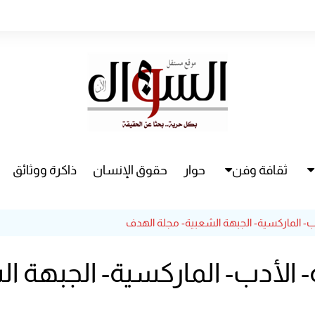
ثقافة وفن
حوار
حقوق الإنسان
ذاكرة ووثائق
راء
سينما
ب- الماركسية- الجبهة الشعبية- مجلة الهدف
مسرح
 الأدب- الماركسية- الجبهة ا