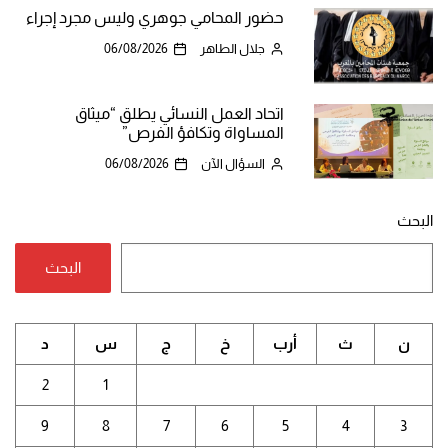
حضور المحامي جوهري وليس مجرد إجراء
جلال الطاهر
06/08/2026
اتحاد العمل النسائي يطلق “ميثاق
المساواة وتكافؤ الفرص”
السؤال الآن
06/08/2026
البحث
البحث
ن
ث
أرب
خ
ج
س
د
2
1
9
8
7
6
5
4
3