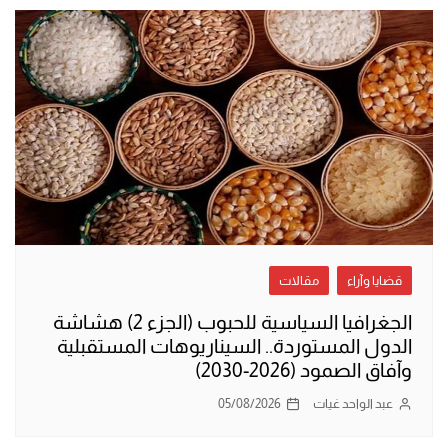
قضايا وآراء
مقالات
الجغرافيا السياسية للحبوب (الجزء 2) هشاشة
الدول المستوردة.. السيناريوهات المستقبلية
وآفاق الصمود (2026-2030)
عبد الواحد غيات
05/08/2026