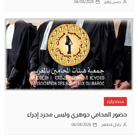
حسن زهير
06/08/2026
قضايا وآراء
حضور المحامي جوهري وليس مجرد إجراء
جلال الطاهر
06/08/2026