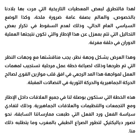
لهذا فالتطرق لبعض المعطيات التاريخية التي مرت بها بلادنا
بالخصوص، والعالم بصفة عامة ضرورة ملحة، وكذا الوضع
السياسي العام الحالي، وذلك لعدم السقوط في تكرار بعض
التحاليل التي تتم بمعزل عن هذا الإطار والتي تكون نتيجتها العملية
الدوران في حلقة مفرغة
.
وهذا العرض يشكل وجهة نظر، يجب مناقشتها مع وجهات النظر
التي تم طرحها وذلك لصياغة خطة عمل مرحلية تستجيب لمهمات
العمل لمواجهة هذا المد الرجعي في افق قلب موازين القوى لصالح
الحركة الجماهيرية والحركة الثورية في النضالات المقبلة
.
هذه الخطة التي ستكون بوصلة لنا في جميع العلاقات داخل الإطار
ومع التجمعات والتنظيمات والعلاقات الجماهيرية. وذلك لتفادي
سياسة الفعل ورد الفعل التي طبعت ممارساتنا السابقة، نحو
تصور دياليكتيكي لتطور الصراع الطبقي بالمغرب وما يتطلبه ذلك
منا
.