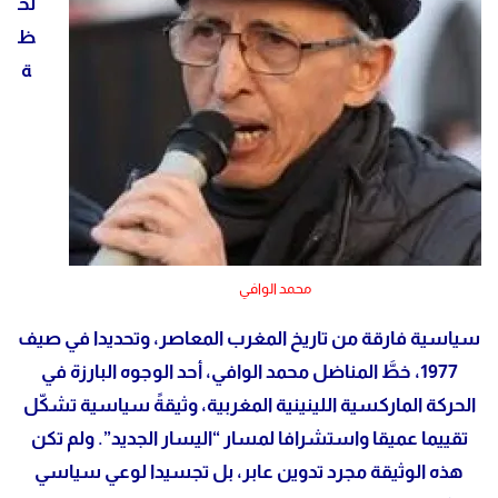
لح
ظ
ة
محمد الوافي
سياسية فارقة من تاريخ المغرب المعاصر، وتحديدا في صيف
1977، خطَّ المناضل محمد الوافي، أحد الوجوه البارزة في
الحركة الماركسية اللينينية المغربية، وثيقةً سياسية تشكّل
تقييما عميقا واستشرافا لمسار “اليسار الجديد”. ولم تكن
هذه الوثيقة مجرد تدوين عابر، بل تجسيدا لوعي سياسي