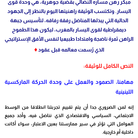
مبكر رهن مساره النضالي بقضية جوهرية، هي وحدة قوى
اليسار. وتكتسب الوثيقة راهنيتها اليوم بالنظر إلى الجهود
الحالية التي يبذلها المناضل رفقة رفاقه، لتأسيس جبهة
ديمقراطية لقوى اليسار بالمغرب، ليكون هذا الطموح
الراهن ثمرة ناضجة وامتدادا طبيعيا لنفس الأفق الإستراتيجي
♦
الذي رُسمت معالمه قبل عقود
النص الكامل للوثيقة:
مهامنا، الصمود والعمل على وحدة الحركة الماركسية
اللينينية
إنه لمن الضروري جدا أن يتم تقييم تجربتنا انطلاقا من الوسط
الاجتماعي، السياسي والاقتصادي الذي نناضل فيه، وأخد جميع
العوامل التي تؤثر في سير ممارستنا بعين الاعتبار، سواء أكانت
داخلية أم خارجية
.