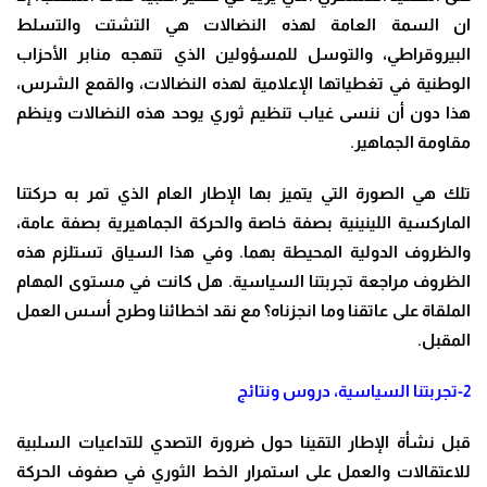
ان السمة العامة لهذه النضالات هي التشتت والتسلط
البيروقراطي، والتوسل للمسؤولين الذي تنهجه منابر الأحزاب
الوطنية في تغطياتها الإعلامية لهذه النضالات، والقمع الشرس،
هذا دون أن ننسى غياب تنظيم ثوري يوحد هذه النضالات وينظم
مقاومة الجماهير
.
تلك هي الصورة التي يتميز بها الإطار العام الذي تمر به حركتنا
الماركسية اللينينية بصفة خاصة والحركة الجماهيرية بصفة عامة،
والظروف الدولية المحيطة بهما. وفي هذا السياق تستلزم هذه
الظروف مراجعة تجربتنا السياسية. هل كانت في مستوى المهام
الملقاة على عاتقنا وما انجزناه؟ مع نقد اخطائنا وطرح أسس العمل
المقبل
.
2-
تجربتنا السياسية، دروس ونتائج
قبل نشأة الإطار التقينا حول ضرورة التصدي للتداعيات السلبية
للاعتقالات والعمل على استمرار الخط الثوري في صفوف الحركة