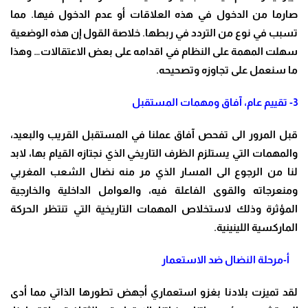
صارما من الدخول في هذه العلاقات أو عدم الدخول فيها. مما
تسبب في نوع من التردد في ربطها. خلاصة القول إن هذه الوضعية
سهلت المهمة على النظام في اقدامه على بعض الاعتقالات… وهذا
ما سنعمل على تجاوزه وتصحيحه
.
3-
تقييم عام، آفاق ومهمات المستقبل
قبل المرور الى تفحص آفاق عملنا في المستقبل القريب والبعيد،
والمهمات التي يستلزم الظرف التاريخي الذي نجتازه القيام بها، لابد
لنا من الرجوع الى المسار الذي مر منه نضال الشعب المغربي
ومنعرجاته والقوى الفاعلة فيه، والعوامل الداخلية والخارجية
المؤثرة وذلك لاستخلاص المهمات التاريخية التي تنتظر الحركة
الماركسية اللينينية
.
أ-مرحلة النضال ضد الاستعمار
لقد تميزت بلادنا بغزو استعماري أجهض تطورها الذاتي مما أدى