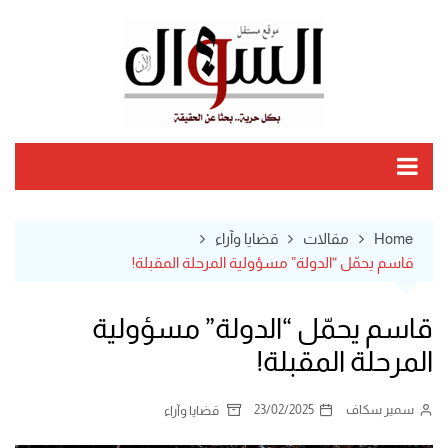
Ski
t
conten
Home
مقالات
قضايا وآراء
قاسم يحمّل “الدولة” مسؤولية المرحلة المقبلة!
قاسم يحمّل “الدولة” مسؤولية
المرحلة المقبلة!
سمير سكاف
23/02/2025
قضايا وآراء