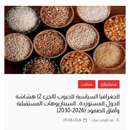
قضايا وآراء
مقالات
الجغرافيا السياسية للحبوب (الجزء 2) هشاشة
الدول المستوردة.. السيناريوهات المستقبلية
وآفاق الصمود (2026-2030)
عبد الواحد غيات
05/08/2026