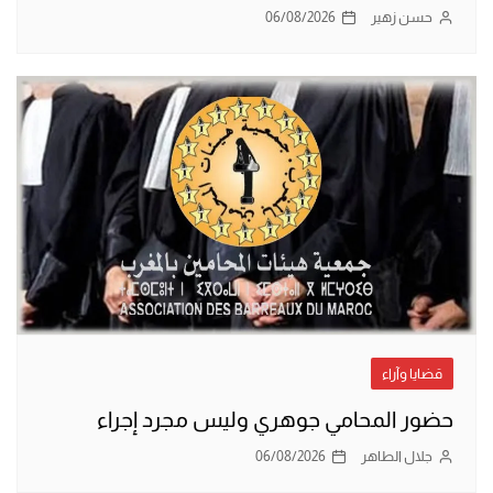
حسن زهير
06/08/2026
قضايا وآراء
حضور المحامي جوهري وليس مجرد إجراء
جلال الطاهر
06/08/2026