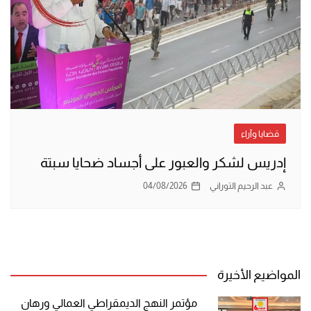
قضايا وآراء
إدريس لشكر والعبور على أجساد ضحايا سبتة
عبد الرحيم التوراني
04/08/2026
المواضيع الأخيرة
مؤتمر النهج الديمقراطي العمالي ورهان