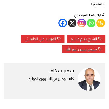
والتهجير
!
شارك هذا الموضوع
الشيخ نعيم قاسم
المرشد علي الخامينئي
تشييع حسن نصر الله
سمير سكاف
كاتب وخبير في الشؤون الدولية