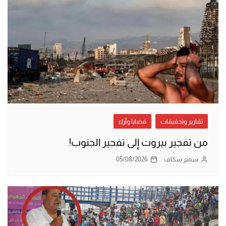
تقارير وتحقيقات
قضايا وآراء
من تفجير بيروت إلى تفجير الجنوب!
سمير سكاف
05/08/2026