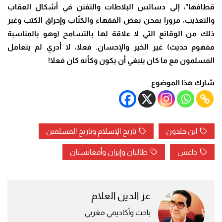
قطافها”، إلى دسائس البلاطات والتفنن في أشكال العقاب
والتعذيب، مرورا بمحن بعض الفقهاء والكتّاب وإحراق الكتب وغير
ذلك من الوقائع التي لا علاقة لها بالتسامح (وهو بالمناسبة
مفهوم حديث) غير الخير والإحسان. فعلا، لا أدري لم يتعامل
المسلمون مع ما كان ينبغي أن يكون وكأنه كان فعلا!
شارك هذا الموضوع
ابن خلدون
تاريخ الإسلام وتاريخ المسلمين
داعش
طالبان وإيران وأفغانستان
عز الدين العلام
باحث وأكاديمي مغربي