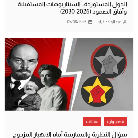
الدول المستوردة.. السيناريوهات المستقبلية
وآفاق الصمود (2026-2030)
عبد الواحد غيات
05/08/2026
قضايا وآراء
مقالات
سؤال النظرية والممارسة أمام الانهيار المزدوج