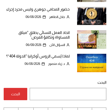
حضور المحامي جوهري وليس مجرد إجراء
جلال الطاهر
06/08/2026
اتحاد العمل النسائي يطلق “ميثاق
المساواة وتكافؤ الفرص”
السؤال الآن
06/08/2026
لماذا يُسمي الروس أوكرانيا “الدولة 404″؟
د. زياد منصور
06/08/2026
البحث
البحث