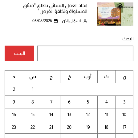
اتحاد العمل النسائي يطلق “ميثاق
المساواة وتكافؤ الفرص”
السؤال الآن
06/08/2026
البحث
البحث
ن
ث
أرب
خ
ج
س
د
2
1
9
8
7
6
5
4
3
16
15
14
13
12
11
10
23
22
21
20
19
18
17