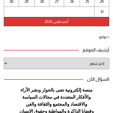
30
29
28
27
26
25
24
31
أغسطس 2026
« يوليو
أرشيف الموقع
أرشيف
الموقع
السؤال الآن
منصة إلكترونية تعنى بالحوار ونشر
الآراء
والأفكار المتعددة في مجالات
السياسة
والاقتصاد والمجتمع والثقافة
والفن
وقضايا الذاكرة والمواطنة
وحقوق الإنسان