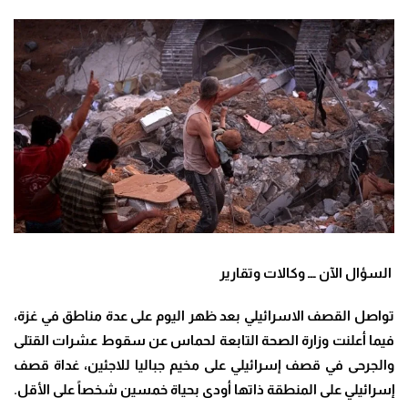
السؤال الآن ـــ وكالات وتقارير
تواصل القصف الاسرائيلي بعد ظهر اليوم على عدة مناطق في غزة،
فيما أعلنت وزارة الصحة التابعة لحماس عن سقوط عشرات القتلى
والجرحى في قصف إسرائيلي على مخيم جباليا للاجئين، غداة قصف
إسرائيلي على المنطقة ذاتها أودى بحياة خمسين شخصاً على الأقل
.