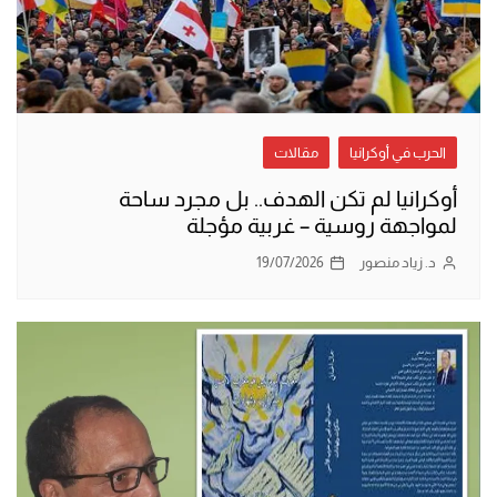
الحرب في أوكرانيا
مقالات
أوكرانيا لم تكن الهدف.. بل مجرد ساحة
لمواجهة روسية – غربية مؤجلة
د. زياد منصور
19/07/2026