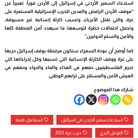
استدعاء السفير الأردني في إسرائيل إلى الأردن فوراً، تعبيراً عن
“موقف الأردن الرافض والمدين للحرب الإسرائيلية المستعرة على
غزة، والتي تقتل الأبرياء، وتسبب كارثة إنسانية غير مسبوقة،
وتحمل احتمالات خطرة لتوسعها، ما سيهدد أمن المنطقة كلها
والأمن والسلم الدوليين”.
كما أوضح أن عودة السفراء ستكون مرتبطة بوقف إسرائيل حربها
على غزة ووقف الكارثة الإنسانية التي تسببها وكل إجراءاتها التي
تحرم الفلسطينيين حقهم في الغذاء والماء والدواء وحقهم في
العيش الآمن والمستقر على ترابهم الوطني
.
شارك هذا الموضوع
استدعاء سفير الاردن في اسرائيل
اسماعيل هنية
التوغل البري
حرب غزة 2023