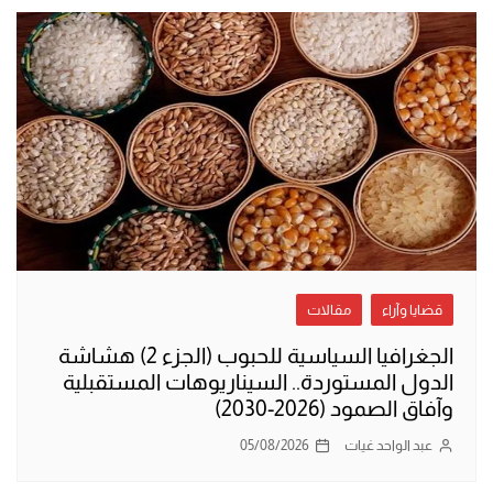
قضايا وآراء
مقالات
الجغرافيا السياسية للحبوب (الجزء 2) هشاشة
الدول المستوردة.. السيناريوهات المستقبلية
وآفاق الصمود (2026-2030)
عبد الواحد غيات
05/08/2026