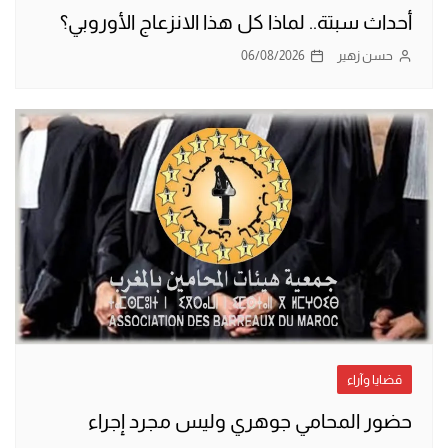
أحداث سبتة.. لماذا كل هذا الانزعاج الأوروبي؟
حسن زهير
06/08/2026
قضايا وآراء
حضور المحامي جوهري وليس مجرد إجراء