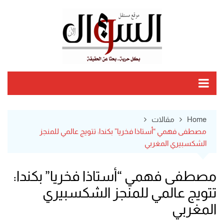
Ski
t
conten
Home
مقالات
مصطفى فهمي “أستاذا فخريا” بكندا: تتويج عالمي للمنجز
الشكسبيري المغربي
مصطفى فهمي “أستاذا فخريا” بكندا:
تتويج عالمي للمنجز الشكسبيري
المغربي