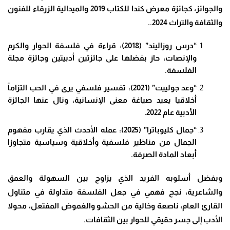
والجوائز، كجائزة معرض كندا للكتاب 2019 والميدالية الزرقاء للفنون
والثقافة والتراث 2024..
“درس روزاليند” (2018): قراءة في فلسفة الحوار والكرم
والإنصات، حاز بفضلها على جائزتين أدبيتين وجائزة مجلة
الفلسفة.
“وعد جولييت” (2021): تفسير فلسفي يرى في الحب التزاماً
أخلاقيا يعيد صياغة معنى الإنسانية، ونال عنها الجائزة
الأدبية عام 2022.
“جمال كليوباترا” (2025): عمله الأحدث الذي يقارب مفهوم
الجمال من مناظير فلسفية وأخلاقية وسياسية متجاوزا
أبعاد المادة الصرفة.
وبفضل أسلوبه الفريد الذي يزاوج بين السهولة والعمق
والشاعرية، نجح فهمي في جعل الفلسفة متداولة في متناول
القارئ العام، ناصعة وخالية من الحشو والغموض المفتعل، محولا
الأدب إلى جسر حقيقي للحوار بين الثقافات.