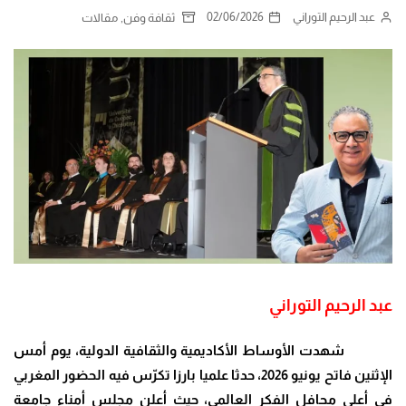
عبد الرحيم التوراني
02/06/2026
,
ثقافة وفن
مقالات
عبد الرحيم التوراني
شهدت الأوساط الأكاديمية والثقافية الدولية، يوم أمس
الإثنين فاتح يونيو 2026، حدثا علميا بارزا تكرّس فيه الحضور المغربي
في أعلى محافل الفكر العالمي، حيث أعلن مجلس أمناء جامعة