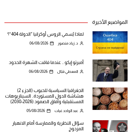
المواضيع الأخيرة
لماذا يُسمي الروس أوكرانيا “الدولة 404″؟
د. زياد منصور
06/08/2026
أمبرتو إيكو .. عندما فاقت الشهرة الحدود
المعطي قبّال
06/08/2026
الجغرافيا السياسية للحبوب (الجزء 2)
هشاشة الدول المستوردة.. السيناريوهات
المستقبلية وآفاق الصمود (2026-2030)
عبد الواحد غيات
05/08/2026
سؤال النظرية والممارسة أمام الانهيار
المزدوج