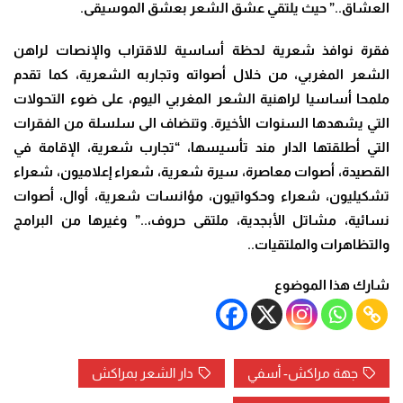
العشاق..” حيث يلتقي عشق الشعر بعشق الموسيقى.
فقرة نوافذ شعرية لحظة أساسية للاقتراب والإنصات لراهن
الشعر المغربي، من خلال أصواته وتجاربه الشعرية، كما تقدم
ملمحا أساسيا لراهنية الشعر المغربي اليوم، على ضوء التحولات
التي يشهدها السنوات الأخيرة. وتنضاف الى سلسلة من الفقرات
التي أطلقتها الدار مند تأسيسها، “تجارب شعرية، الإقامة في
القصيدة، أصوات معاصرة، سيرة شعرية، شعراء إعلاميون، شعراء
تشكيليون، شعراء وحكواتيون، مؤانسات شعرية، أوال، أصوات
نسائية، مشاتل الأبجدية، ملتقى حروف،..” وغيرها من البرامج
والتظاهرات والملتقيات..
شارك هذا الموضوع
جهة مراكش- أسفي
دار الشعر بمراكش