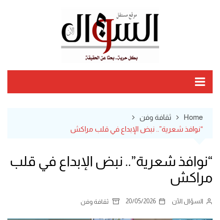
Ski
t
conten
Home
ثقافة وفن
“نوافذ شعرية”.. نبض الإبداع في قلب مراكش
“نوافذ شعرية”.. نبض الإبداع في قلب
مراكش
السؤال الآن
20/05/2026
ثقافة وفن