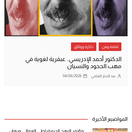
ثقافة وفن
ذاكرة ووثائق
الدكتور أحمد الإدريسي.. عبقرية لغوية في
مهب الجحود والنسيان
عبد الجبار العلمي
04/06/2026
المواضيع الأخيرة
مؤتمر النهج الديمقراطي العمالي ورهان