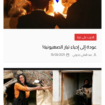
الحرب على غزة
عودة إلى إحياء تيار الصهيونية!
عبد العلي جدوبي
18/08/2025