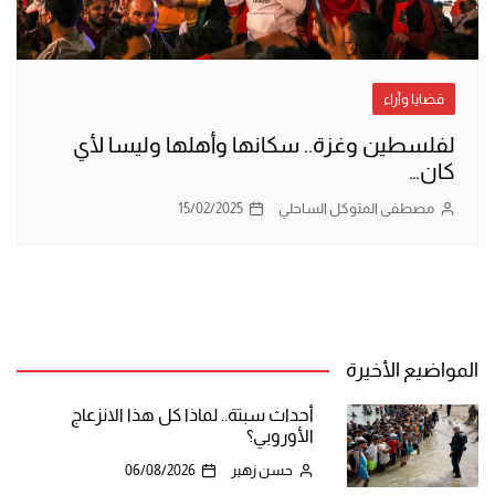
قضايا وآراء
لفلسطين وغزة.. سكانها وأهلها وليسا لأي
كان…
مصطفى المتوكل الساحلي
15/02/2025
المواضيع الأخيرة
أحداث سبتة.. لماذا كل هذا الانزعاج
الأوروبي؟
حسن زهير
06/08/2026