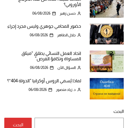
الأوروبي؟
حسن زهير
06/08/2026
حضور المحامي جوهري وليس مجرد إجراء
جلال الطاهر
06/08/2026
اتحاد العمل النسائي يطلق “ميثاق
المساواة وتكافؤ الفرص”
السؤال الآن
06/08/2026
لماذا يُسمي الروس أوكرانيا “الدولة 404″؟
د. زياد منصور
06/08/2026
البحث
البحث