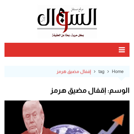
Ski
t
conten
Home
tag
إقفال مضيق هرمز
الوسم:
إقفال مضيق هرمز