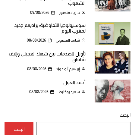
الشعوب
د. زياد منصور
09/08/2026
سوسيولوجيا التفاوضية: براديغم جديد
لمغرب اليوم
شامة اليعقوبي
08/08/2026
تأويل الصدمات بين شهلا العجيلي وإليف
شافاق
إبراهيم أبو عواد
08/08/2026
أحمد الغول
سعيد بوخليط
08/08/2026
البحث
البحث