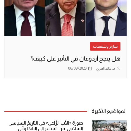
تقارير وتحقيقات
هل ينجح أردوغان في التأثير على كييف؟
د. خالد العزي
06/09/2023
المواضيع الأخيرة
صورة «الأب الرَّاعي» في التاريخ السياسي
السلافي: من القيصر إلى الباتكا وأبي