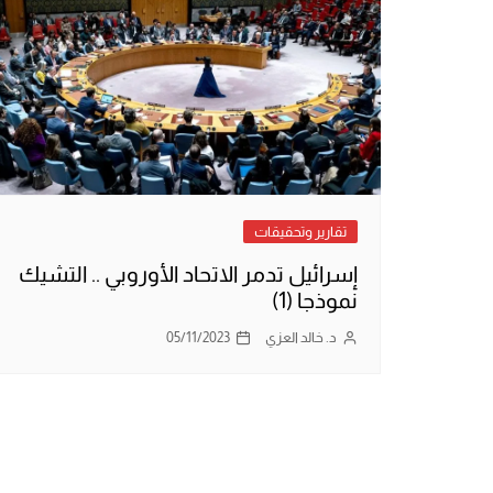
تقارير وتحقيقات
إسرائيل تدمر الاتحاد الأوروبي .. التشيك
نموذجا (1)
د. خالد العزي
05/11/2023