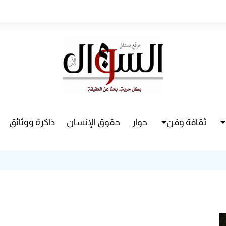
ثقافة وفن
حوار
حقوق الإنسان
ذاكرة ووثائق
راء
سينما
مسرح