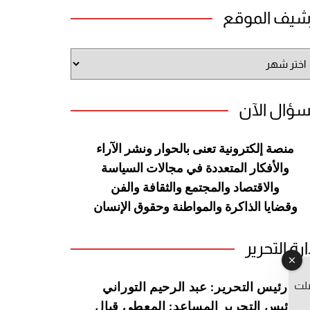
شيف الموقع
شيف
وقع
سؤال الآن
منصة إلكترونية تعنى بالحوار ونشر
الآراء
والأفكار المتعددة في مجالات
السياسة
والاقتصاد والمجتمع والثقافة
والفن
وقضايا الذاكرة والمواطنة
وحقوق الإنسان
ارة التحرير
صلت
رئيس التحرير: عبد الرحيم التوراني
رئيس التحرير المساعد: المعطي قبال