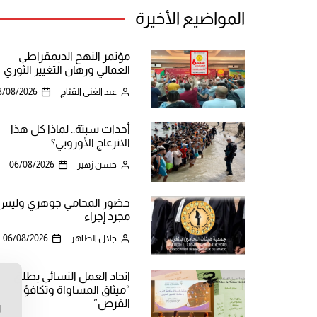
المواضيع الأخيرة
مؤتمر النهج الديمقراطي
العمالي ورهان التغيير الثوري
عبد الغني القبّاج
8/08/2026
أحداث سبتة.. لماذا كل هذا
الانزعاج الأوروبي؟
حسن زهير
06/08/2026
حضور المحامي جوهري وليس
مجرد إجراء
جلال الطاهر
06/08/2026
اتحاد العمل النسائي يطلق
“ميثاق المساواة وتكافؤ
ن
الفرص”
ا