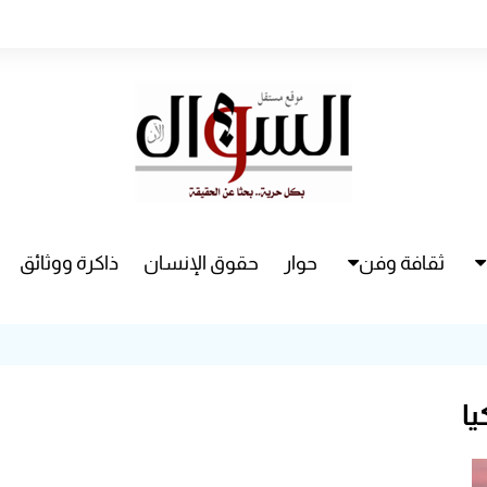
ثقافة وفن
حوار
حقوق الإنسان
ذاكرة ووثائق
راء
سينما
مسرح
يا