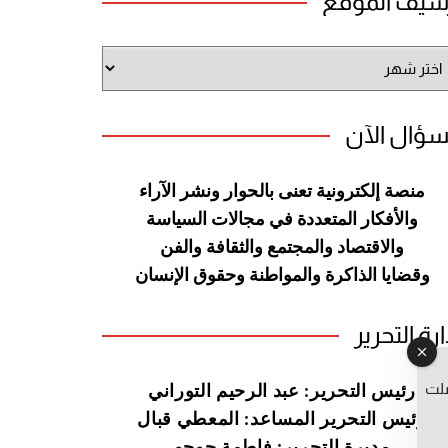
شيف الموقع
شيف
وقع
سؤال الآن
منصة إلكترونية تعنى بالحوار ونشر
الآراء
والأفكار المتعددة في مجالات
السياسة
والاقتصاد والمجتمع والثقافة
والفن
وقضايا الذاكرة والمواطنة
وحقوق الإنسان
ارة التحرير
صلت
رئيس التحرير: عبد الرحيم التوراني
رئيس التحرير المساعد: المعطي قبال