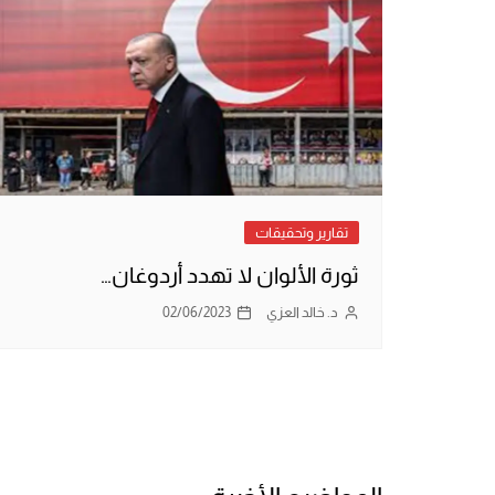
تقارير وتحقيقات
ثورة الألوان لا تهدد أردوغان…
د. خالد العزي
02/06/2023