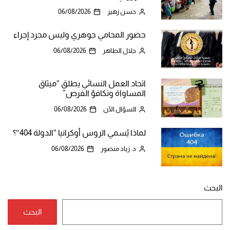
حسن زهير
06/08/2026
حضور المحامي جوهري وليس مجرد إجراء
جلال الطاهر
06/08/2026
اتحاد العمل النسائي يطلق “ميثاق
المساواة وتكافؤ الفرص”
السؤال الآن
06/08/2026
لماذا يُسمي الروس أوكرانيا “الدولة 404″؟
د. زياد منصور
06/08/2026
البحث
البحث