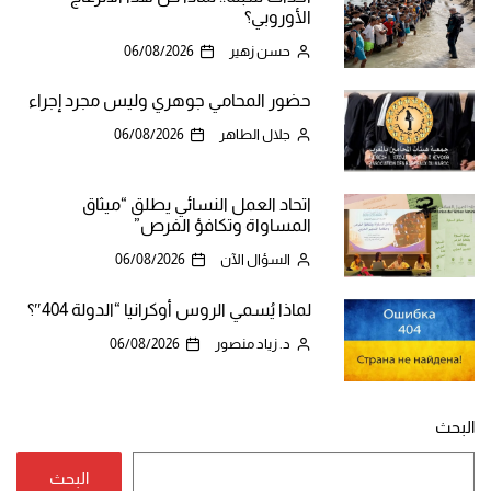
الأوروبي؟
حسن زهير
06/08/2026
حضور المحامي جوهري وليس مجرد إجراء
جلال الطاهر
06/08/2026
اتحاد العمل النسائي يطلق “ميثاق
المساواة وتكافؤ الفرص”
السؤال الآن
06/08/2026
لماذا يُسمي الروس أوكرانيا “الدولة 404″؟
د. زياد منصور
06/08/2026
البحث
البحث