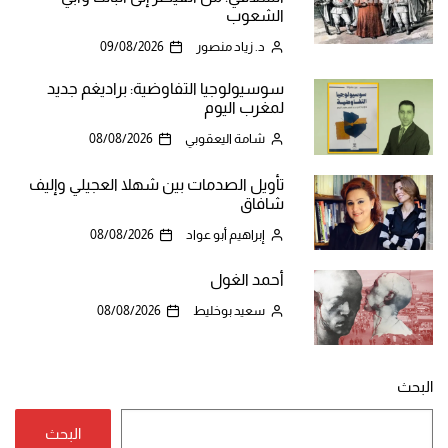
الشعوب
د. زياد منصور
09/08/2026
سوسيولوجيا التفاوضية: براديغم جديد
لمغرب اليوم
شامة اليعقوبي
08/08/2026
تأويل الصدمات بين شهلا العجيلي وإليف
شافاق
إبراهيم أبو عواد
08/08/2026
أحمد الغول
سعيد بوخليط
08/08/2026
البحث
البحث