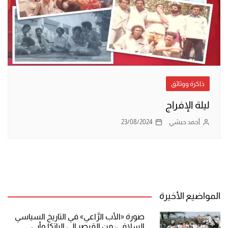
ذاكرة ووثائق
ليلة الإفراج
أحمد حبشي
23/08/2024
المواضيع الأخيرة
صورة «الأب الرَّاعي» في التاريخ السياسي
السلافي: من القيصر إلى الباتكا وأبي