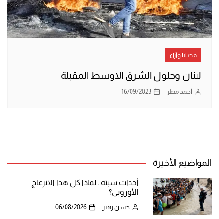
قضايا وآراء
لبنان وحلول الشرق الاوسط المقبلة
أحمد مطر
16/09/2023
المواضيع الأخيرة
أحداث سبتة.. لماذا كل هذا الانزعاج
الأوروبي؟
حسن زهير
06/08/2026