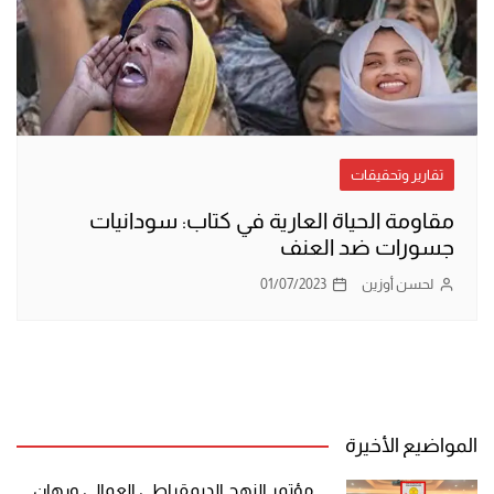
تقارير وتحقيقات
مقاومة الحياة العارية في كتاب: سودانيات
جسورات ضد العنف
لحسن أوزين
01/07/2023
المواضيع الأخيرة
مؤتمر النهج الديمقراطي العمالي ورهان