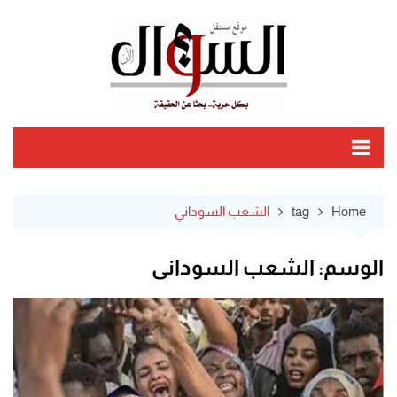
Ski
t
conten
Home
tag
الشعب السوداني
الوسم:
الشعب السوداني