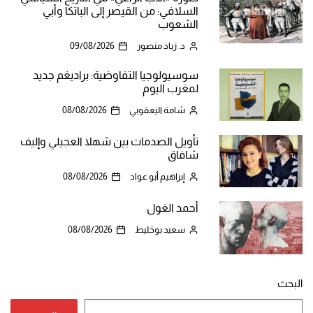
السلافي: من القيصر إلى الباتكا وأبي
الشعوب
د. زياد منصور
09/08/2026
سوسيولوجيا التفاوضية: براديغم جديد
لمغرب اليوم
شامة اليعقوبي
08/08/2026
تأويل الصدمات بين شهلا العجيلي وإليف
شافاق
إبراهيم أبو عواد
08/08/2026
أحمد الغول
سعيد بوخليط
08/08/2026
البحث