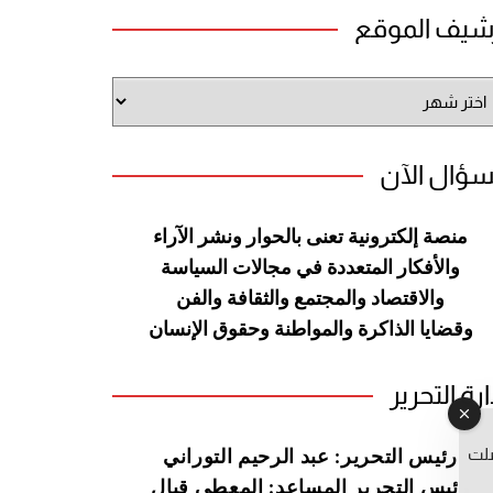
شيف الموقع
شيف
وقع
سؤال الآن
منصة إلكترونية تعنى بالحوار ونشر
الآراء
والأفكار المتعددة في مجالات
السياسة
والاقتصاد والمجتمع والثقافة
والفن
وقضايا الذاكرة والمواطنة
وحقوق الإنسان
ارة التحرير
صلت
رئيس التحرير: عبد الرحيم التوراني
رئيس التحرير المساعد: المعطي قبال