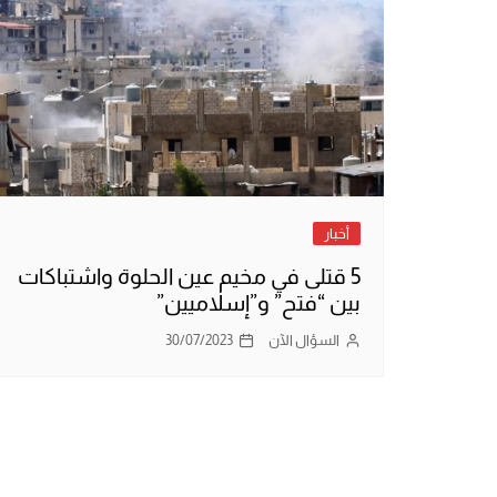
أخبار
5 قتلى في مخيم عين الحلوة واشتباكات
بين “فتح” و”إسلاميين”
السؤال الآن
30/07/2023