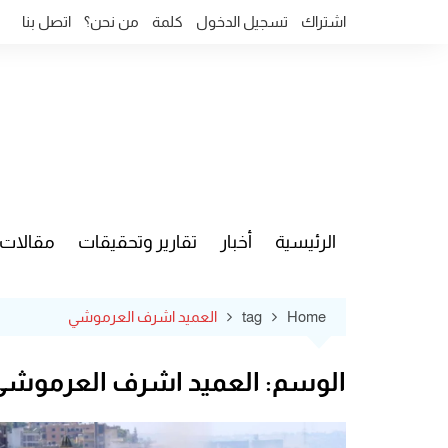
Ski
اشتراك
تسجيل الدخول
كلمة
من نحن؟
اتصل بنا
t
conten
الرئيسية
أخبار
تقارير وتحقيقات
مقالات
قضايا وآ
Home
tag
العميد اشرف العرموشي
الوسم:
العميد اشرف العرموشي