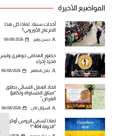
المواضيع الأخيرة
أحداث سبتة.. لماذا كل هذا
الانزعاج الأوروبي؟
حسن زهير
06/08/2026
حضور المحامي جوهري وليس
مجرد إجراء
جلال الطاهر
06/08/2026
اتحاد العمل النسائي يطلق
“ميثاق المساواة وتكافؤ
الفرص”
السؤال الآن
06/08/2026
لماذا يُسمي الروس أوكرانيا
ن
“الدولة 404″؟
ا
د. زياد منصور
06/08/2026