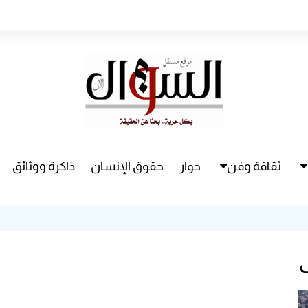
ثقافة وفن
حوار
حقوق الإنسان
ذاكرة ووثائق
راء
سينما
مسرح