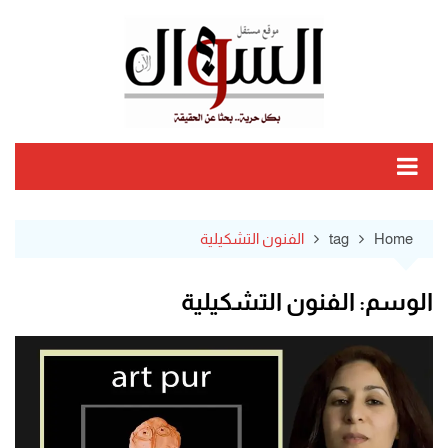
Ski
t
conten
Home
tag
الفنون التشكيلية
الوسم:
الفنون التشكيلية