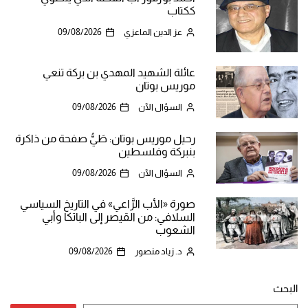
ككتاب
عز الدين الماعزي
09/08/2026
عائلة الشهيد المهدي بن بركة تنعي
موريس بوتان
السؤال الآن
09/08/2026
رحيل موريس بوتان: طَيُّ صفحة من ذاكرة
بنبركة وفلسطين
السؤال الآن
09/08/2026
صورة «الأب الرَّاعي» في التاريخ السياسي
السلافي: من القيصر إلى الباتكا وأبي
الشعوب
د. زياد منصور
09/08/2026
البحث