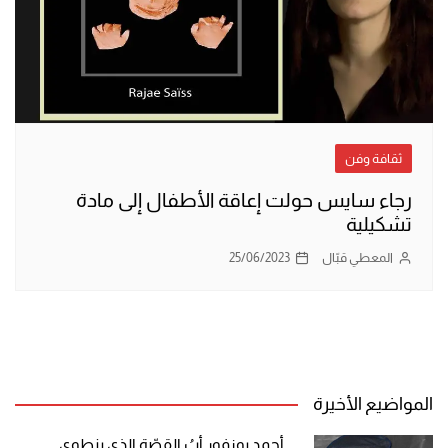
ثقافة وفن
رجاء سايس حولت إعاقة الأطفال إلى مادة
تشكيلية
المعطي قبّال
25/06/2023
المواضيع الأخيرة
أحمد بوزفور أبُ القصّة الذي ينطوي