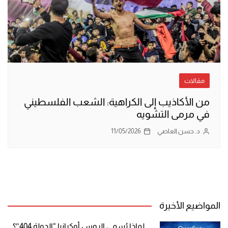
مقالات
من الأكاذيب إلى الكراهية: الشعب الفلسطيني
في مرمى التشويه
د. حسن العاصي
11/05/2026
المواضيع الأخيرة
لماذا يُسمي الروس أوكرانيا “الدولة 404″؟