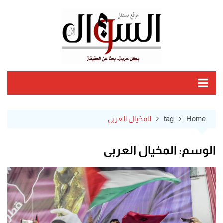
Ski
t
conten
Home
tag
المخيال العربي
الوسم:
المخيال العربي