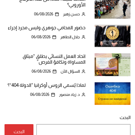
الأوروبي؟
حسن زهير
06/08/2026
حضور المحامي جوهري وليس مجرد إجراء
جلال الطاهر
06/08/2026
اتحاد العمل النسائي يطلق “ميثاق
المساواة وتكافؤ الفرص”
السؤال الآن
06/08/2026
لماذا يُسمي الروس أوكرانيا “الدولة 404″؟
د. زياد منصور
06/08/2026
البحث
البحث