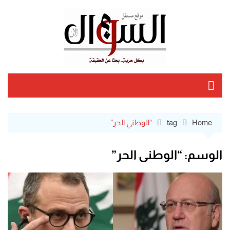
Ski
t
conten
Home
tag
“الوطني الحر”
الوسم:
“الوطني الحر”