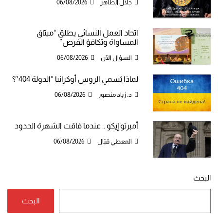
جلال الطاهر
06/08/2026
اتحاد العمل النسائي يطلق “ميثاق
المساواة وتكافؤ الفرص”
السؤال الآن
06/08/2026
لماذا يُسمي الروس أوكرانيا “الدولة 404″؟
د. زياد منصور
06/08/2026
أمبرتو إيكو .. عندما فاقت الشهرة الحدود
المعطي قبّال
06/08/2026
البحث
البحث