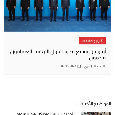
تقارير وتحقيقات
أردوغان يوسع محور الدول التركية .. العثمانيون
قادمون
د. خالد العزي
07/11/2023
المواضيع الأخيرة
أحداث سبتة.. لماذا كل هذا الانزعاج