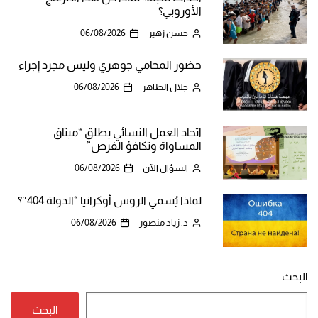
الأوروبي؟
حسن زهير
06/08/2026
حضور المحامي جوهري وليس مجرد إجراء
جلال الطاهر
06/08/2026
اتحاد العمل النسائي يطلق “ميثاق
المساواة وتكافؤ الفرص”
السؤال الآن
06/08/2026
لماذا يُسمي الروس أوكرانيا “الدولة 404″؟
د. زياد منصور
06/08/2026
البحث
البحث