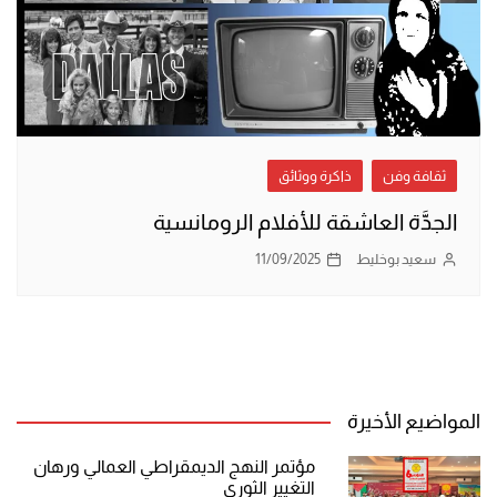
ثقافة وفن
ذاكرة ووثائق
الجدَّة العاشقة للأفلام الرومانسية
سعيد بوخليط
11/09/2025
المواضيع الأخيرة
مؤتمر النهج الديمقراطي العمالي ورهان
التغيير الثوري