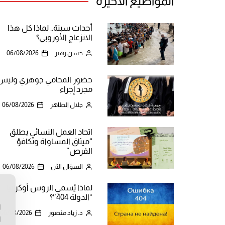
المواضيع الأخيرة
أحداث سبتة.. لماذا كل هذا
الانزعاج الأوروبي؟
حسن زهير
06/08/2026
حضور المحامي جوهري وليس
مجرد إجراء
جلال الطاهر
06/08/2026
اتحاد العمل النسائي يطلق
“ميثاق المساواة وتكافؤ
الفرص”
السؤال الآن
06/08/2026
لماذا يُسمي الروس أوكرانيا
ن
“الدولة 404″؟
ا
د. زياد منصور
06/08/2026
ا