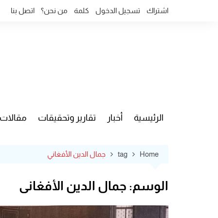
Ski
اشتراك
تسجيل الدخول
كلمة
من نحن؟
اتصل بنا
t
conten
الرئيسية
أخبار
تقارير وتحقيقات
مقالات
قضايا وآ
Home
tag
جمال الدين الأفغاني
الوسم:
جمال الدين الأفغاني