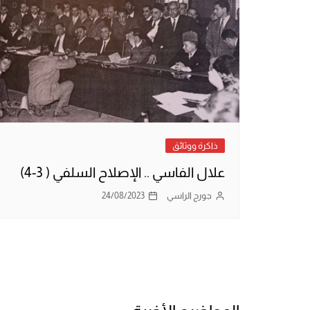
ذاكرة ووثائق
علال الفاسي .. الإصلاح السلفي ( 3-4)
جورج الراسي
24/08/2023