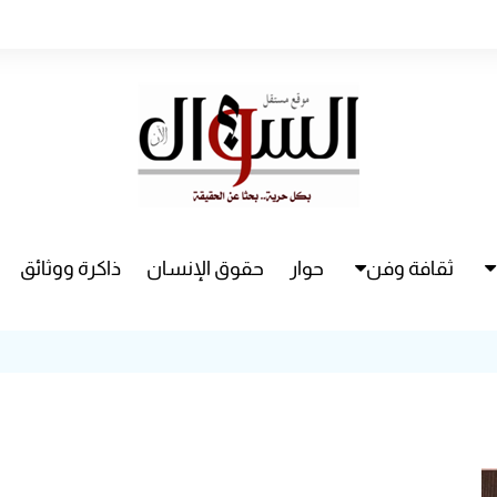
ثقافة وفن
حوار
حقوق الإنسان
ذاكرة ووثائق
راء
سينما
مسرح