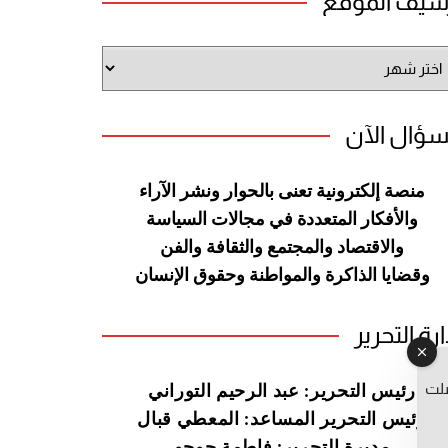
شيف الموقع
شيف
وقع
سؤال الآن
منصة إلكترونية تعنى بالحوار ونشر
الآراء
والأفكار المتعددة في مجالات
السياسة
والاقتصاد والمجتمع والثقافة
والفن
وقضايا الذاكرة والمواطنة
وحقوق الإنسان
ارة التحرير
صلت
رئيس التحرير: عبد الرحيم التوراني
رئيس التحرير المساعد: المعطي قبال