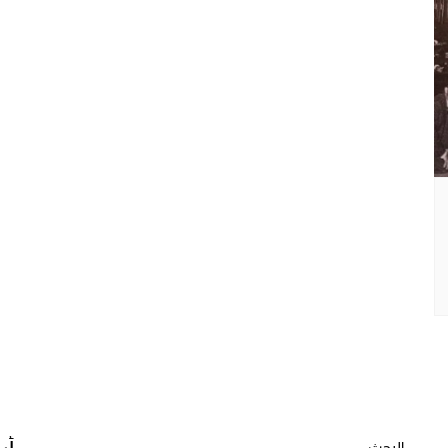
البحث