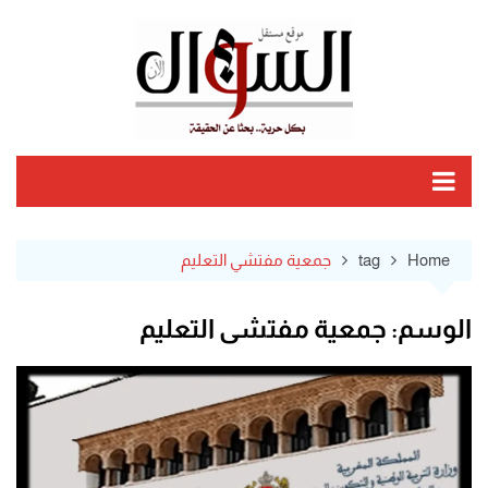
Ski
t
conten
Home
tag
جمعية مفتشي التعليم
الوسم:
جمعية مفتشي التعليم