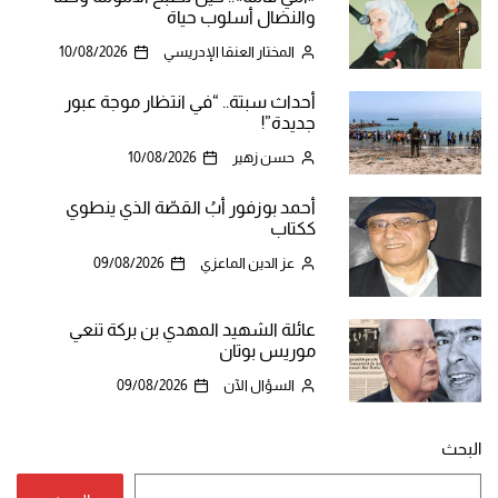
والنضال أسلوب حياة
المختار العنقا الإدريسي
10/08/2026
أحداث سبتة.. “في انتظار موجة عبور
جديدة”!
حسن زهير
10/08/2026
أحمد بوزفور أبُ القصّة الذي ينطوي
ككتاب
عز الدين الماعزي
09/08/2026
عائلة الشهيد المهدي بن بركة تنعي
موريس بوتان
السؤال الآن
09/08/2026
البحث