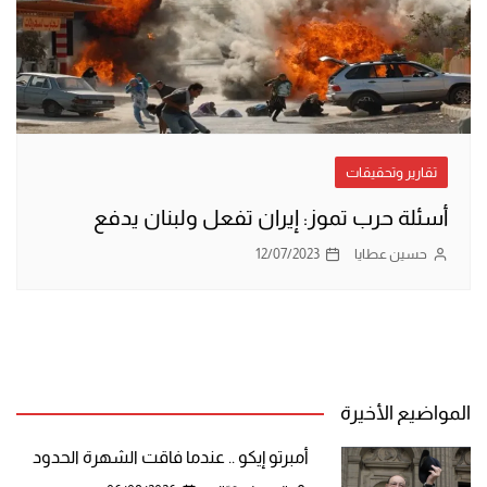
تقارير وتحقيقات
أسئلة حرب تموز: إيران تفعل ولبنان يدفع
حسين عطايا
12/07/2023
المواضيع الأخيرة
أمبرتو إيكو .. عندما فاقت الشهرة الحدود