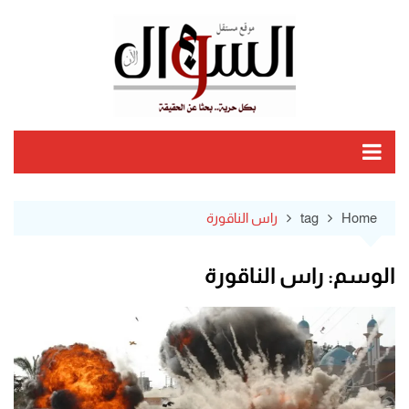
Ski
t
conten
Home
tag
راس الناقورة
الوسم:
راس الناقورة