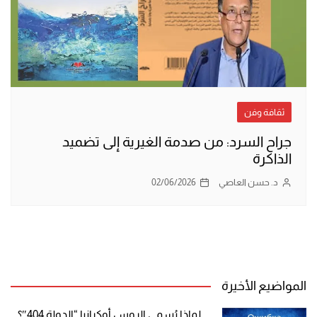
ثقافة وفن
جراح السرد: من صدمة الغيرية إلى تضميد
الذاكرة
د. حسن العاصي
02/06/2026
المواضيع الأخيرة
لماذا يُسمي الروس أوكرانيا “الدولة 404″؟