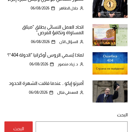
جلال الطاهر
06/08/2026
اتحاد العمل النسائي يطلق “ميثاق
المساواة وتكافؤ الفرص”
السؤال الآن
06/08/2026
لماذا يُسمي الروس أوكرانيا “الدولة 404″؟
د. زياد منصور
06/08/2026
أمبرتو إيكو .. عندما فاقت الشهرة الحدود
المعطي قبّال
06/08/2026
البحث
البحث