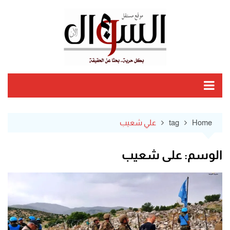
Ski
t
conten
Home
tag
علي شعيب
الوسم:
علي شعيب