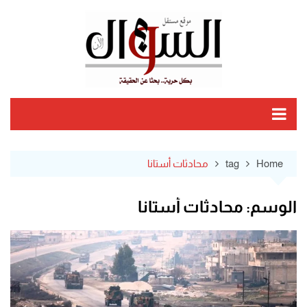
Ski
t
conten
Home
tag
محادثات أستانا
الوسم:
محادثات أستانا