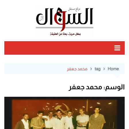
Ski
t
conten
Home
tag
محمد جعفر
الوسم:
محمد جعفر