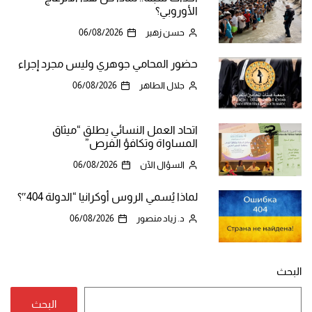
الأوروبي؟
حسن زهير
06/08/2026
حضور المحامي جوهري وليس مجرد إجراء
جلال الطاهر
06/08/2026
اتحاد العمل النسائي يطلق “ميثاق
المساواة وتكافؤ الفرص”
السؤال الآن
06/08/2026
لماذا يُسمي الروس أوكرانيا “الدولة 404″؟
د. زياد منصور
06/08/2026
البحث
البحث