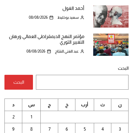
أحمد الغول
سعيد بوخليط
08/08/2026
مؤتمر النهج الديمقراطي العمالي ورهان
التغيير الثوري
عبد الغني القبّاج
08/08/2026
البحث
البحث
ن
ث
أرب
خ
ج
س
د
2
1
9
8
7
6
5
4
3